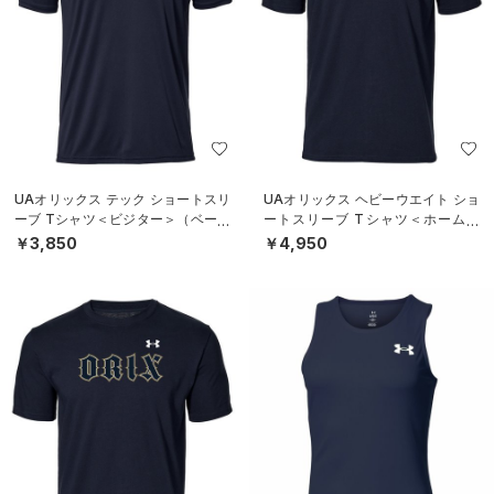
UAオリックス テック ショートスリ
UAオリックス ヘビーウエイト ショ
ーブ Tシャツ＜ビジター＞（ベース
ートスリーブ Tシャツ＜ホーム＞
ボール/UNISEX）
（ベースボール/UNISEX）
￥3,850
￥4,950