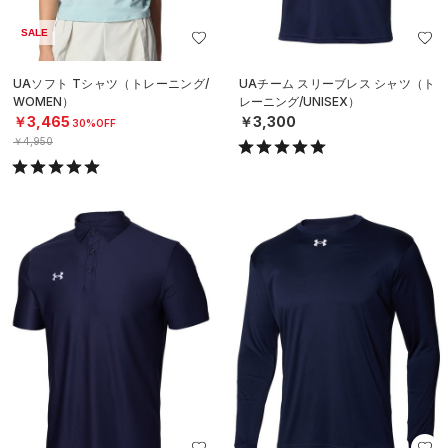
SALE
UAソフト Tシャツ（トレーニング/
UAチーム スリーブレス シャツ（ト
WOMEN）
レーニング/UNISEX）
￥3,465
￥3,300
30%OFF
￥4,950