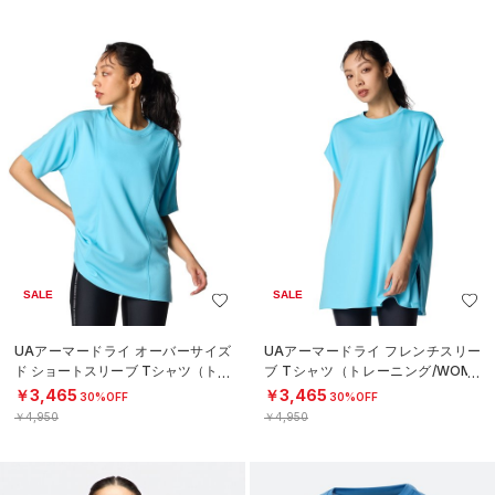
SALE
SALE
UAアーマードライ オーバーサイズ
UAアーマードライ フレンチスリー
ド ショートスリーブ Tシャツ（トレ
ブ Tシャツ（トレーニング/WOME
ーニング/WOMEN）
N）
￥3,465
￥3,465
30%OFF
30%OFF
￥4,950
￥4,950