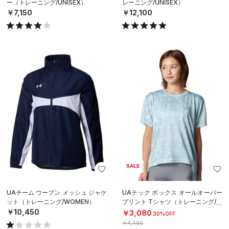
ー（トレーニング/UNISEX）
レーニング/UNISEX）
￥7,150
￥12,100
SALE
UAチーム ウーブン メッシュ ジャケ
UAテック ボックス オールオーバー
ット（トレーニング/WOMEN）
プリント Tシャツ（トレーニング/W
OMEN）
￥10,450
￥3,080
30%OFF
￥4,400