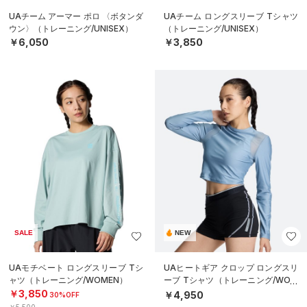
UAチーム アーマー ポロ 〈ボタンダ
UAチーム ロングスリーブ Tシャツ
ウン〉（トレーニング/UNISEX）
（トレーニング/UNISEX）
￥6,050
￥3,850
SALE
NEW
UAモチベート ロングスリーブ Tシ
UAヒートギア クロップ ロングスリ
ャツ（トレーニング/WOMEN）
ーブ Tシャツ（トレーニング/WOM
EN）
￥3,850
￥4,950
30%OFF