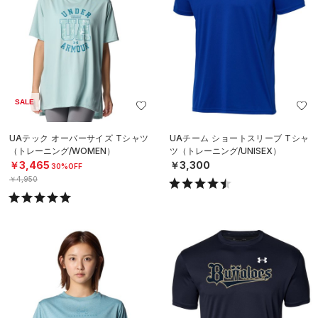
SALE
UAテック オーバーサイズ Tシャツ
UAチーム ショートスリーブ Tシャ
（トレーニング/WOMEN）
ツ（トレーニング/UNISEX）
￥3,465
￥3,300
30%OFF
￥4,950