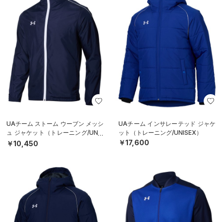
UAチーム ストーム ウーブン メッシ
UAチーム インサレーテッド ジャケ
ュ ジャケット（トレーニング/UNIS
ット（トレーニング/UNISEX）
EX）
￥17,600
￥10,450