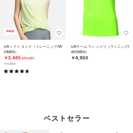
SALE
UAソフト タンク（トレーニング/W
UAチーム ラン シャツ（ランニング/
OMEN）
WOMEN）
￥3,465
￥4,950
30%OFF
￥4,950
ベストセラー