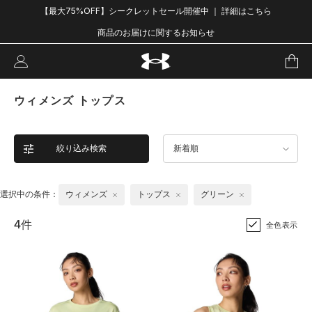
【最大75%OFF】シークレットセール開催中 ｜ 詳細はこちら
商品のお届けに関するお知らせ
ウィメンズ トップス
絞り込み検索
新着順
選択中の条件：
ウィメンズ
トップス
グリーン
4件
全色表示