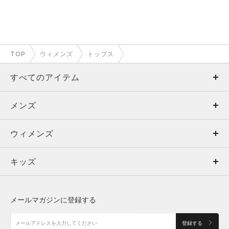
TOP
ウィメンズ
トップス
すべてのアイテム
メンズ
メンズ
ウィメンズ
トップス
ウィメンズ
キッズ
トップス
ボトムス
キッズ
トップス
ボトムス
シューズ
シューズ
メールマガジンに登録する
ボトムス
シューズ
アクセサリー
アクセサリー
登録する