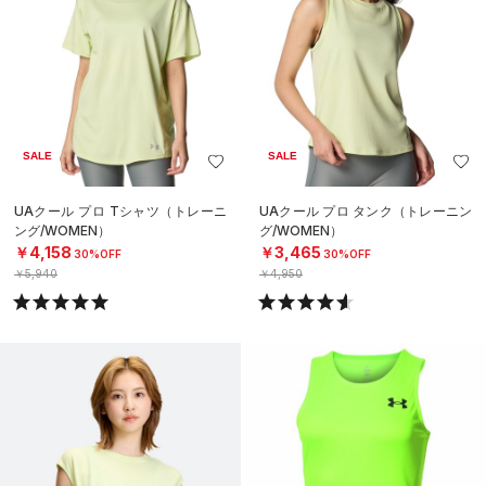
SALE
SALE
UAクール プロ Tシャツ（トレーニ
UAクール プロ タンク（トレーニン
ング/WOMEN）
グ/WOMEN）
￥4,158
￥3,465
30%OFF
30%OFF
￥5,940
￥4,950