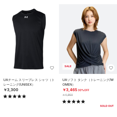
SALE
UAチーム スリーブレス シャツ（ト
UAソフト タンク（トレーニング/W
レーニング/UNISEX）
OMEN）
￥3,300
￥3,465
30%OFF
￥4,950
SOLD OUT