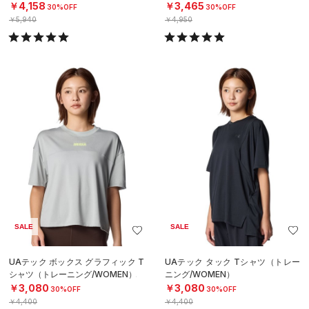
￥4,158
￥3,465
30%OFF
30%OFF
￥5,940
￥4,950
SALE
SALE
UAテック ボックス グラフィック T
UAテック タック Tシャツ（トレー
シャツ（トレーニング/WOMEN）
ニング/WOMEN）
￥3,080
￥3,080
30%OFF
30%OFF
￥4,400
￥4,400