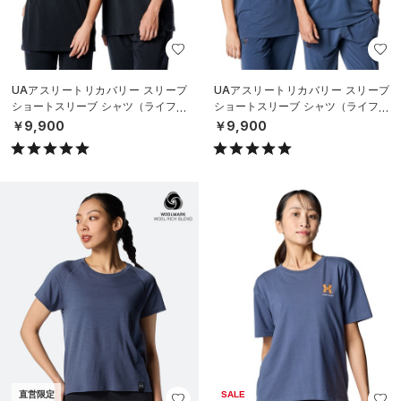
UAアスリートリカバリー スリープ
UAアスリートリカバリー スリープ
ショートスリーブ シャツ（ライフス
ショートスリーブ シャツ（ライフス
タイル/UNISEX）
タイル/UNISEX）
￥9,900
￥9,900
直営限定
SALE