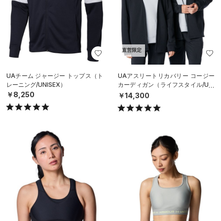
直営限定
UAチーム ジャージー トップス（ト
UAアスリートリカバリー コージー
レーニング/UNISEX）
カーディガン（ライフスタイル/UNI
SEX）
￥8,250
￥14,300