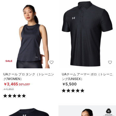
SALE
UAクール プロ タンク（トレーニン
UAチーム アーマー ポロ（トレーニ
グ/WOMEN）
ング/UNISEX）
￥3,465
￥5,500
30%OFF
￥4,950