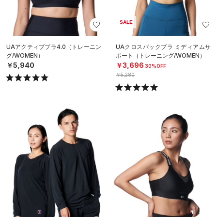
SALE
UAアクティブブラ4.0（トレーニン
UAクロスバックブラ ミディアムサ
グ/WOMEN）
ポート（トレーニング/WOMEN）
￥5,940
￥3,696
30%OFF
￥5,280