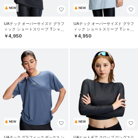
NEW
NEW
UAテック オーバーサイズド グラフ
UAテック オーバーサイズド グラフ
ィック ショートスリーブ Tシャツ
ィック ショートスリーブ Tシャツ
（トレーニング/WOMEN）
（トレーニング/WOMEN）
￥4,950
￥4,950
NEW
NEW
UAテック グラフィック ボックス シ
UAヒートギア クロップ ロングスリ