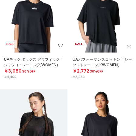
SALE
SALE
UAテック ボックス グラフィック T
UAパフォーマンスコットン Tシャ
シャツ（トレーニング/WOMEN）
ツ（トレーニング/WOMEN）
￥3,080
￥2,772
30%OFF
30%OFF
￥4,400
￥3,960