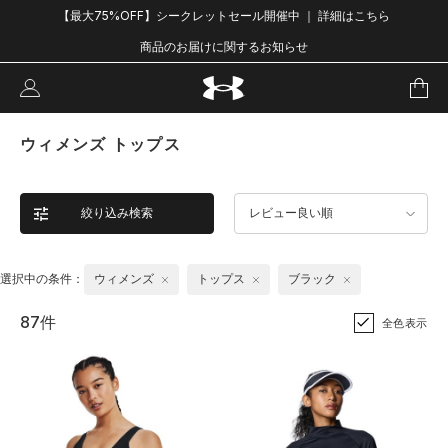
【最大75%OFF】シークレットセール開催中 ｜ 詳細はこちら
商品のお届けに関するお知らせ
ウィメンズ トップス
絞り込み検索
レビュー良い順
選択中の条件：
ウィメンズ
トップス
ブラック
87件
全色表示