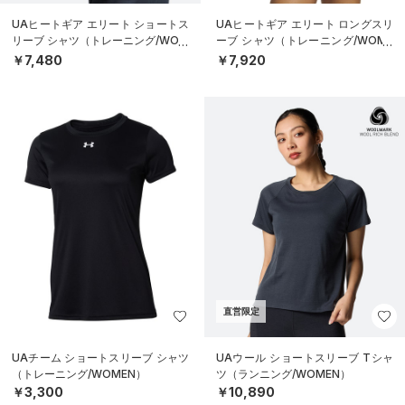
UAヒートギア エリート ショートス
UAヒートギア エリート ロングスリ
リーブ シャツ（トレーニング/WOM
ーブ シャツ（トレーニング/WOME
EN）
N）
￥7,480
￥7,920
直営限定
UAチーム ショートスリーブ シャツ
UAウール ショートスリーブ Tシャ
（トレーニング/WOMEN）
ツ（ランニング/WOMEN）
￥3,300
￥10,890