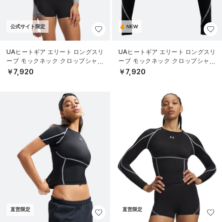
公式サイト限定
NEW
UAヒートギア エリート ロングスリ
UAヒートギア エリート ロングスリ
ーブ モックネック クロップシャツ
ーブ モックネック クロップシャツ
（トレーニング/WOMEN）
（トレーニング/WOMEN）
￥7,920
￥7,920
直営限定
直営限定