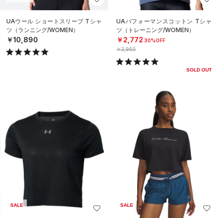
UAウール ショートスリーブ Tシャ
UAパフォーマンスコットン Tシャ
ツ（ランニング/WOMEN）
ツ（トレーニング/WOMEN）
￥10,890
￥2,772
30%OFF
￥3,960
SOLD OUT
SALE
SALE