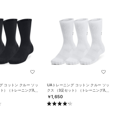
グ コットン クルー ソッ
UAトレーニング コットン クルー ソッ
ット）（トレーニング/UN
クス （3足セット）（トレーニング/UN
ISEX）
￥1,650