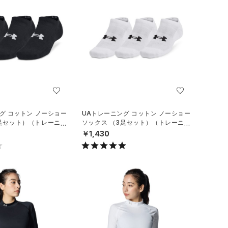
グ コットン ノーショー
UAトレーニング コットン ノーショー
3足セット）（トレーニン
ソックス （3足セット）（トレーニン
グ/UNISEX）
￥1,430