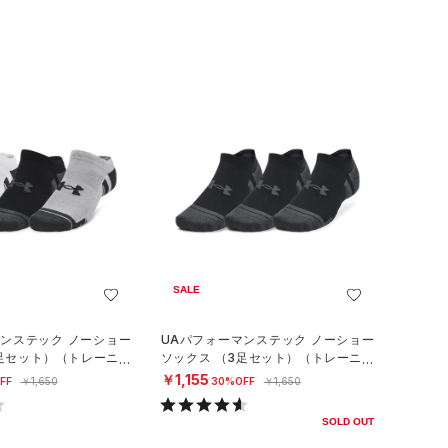
SALE
マンステック ノーショー
UAパフォーマンステック ノーショー
3足セット）（トレーニン
ソックス （3足セット）（トレーニン
グ/UNISEX）
￥1,155
FF
￥1,650
30%OFF
￥1,650
SOLD OUT