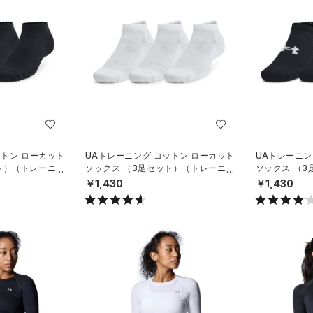
ットン ローカット
UAトレーニング コットン ローカット
UAトレーニン
ト）（トレーニン
ソックス （3足セット）（トレーニン
ソックス （
グ/UNISEX）
グ/UNISEX）
￥1,430
￥1,430