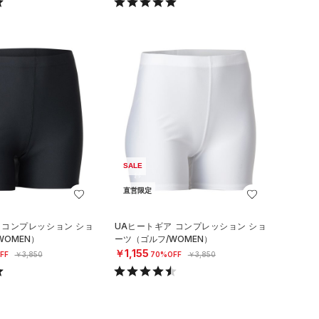
SALE
直営限定
 コンプレッション ショ
UAヒートギア コンプレッション ショ
WOMEN）
ーツ（ゴルフ/WOMEN）
￥1,155
FF
￥3,850
70%OFF
￥3,850