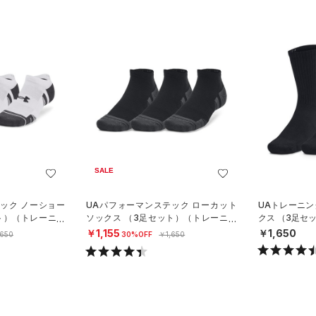
SALE
ック ノーショー
UAパフォーマンステック ローカット
UAトレーニン
ト）（トレーニン
ソックス （3足セット）（トレーニン
クス （3足セ
グ/UNISEX）
ISEX）
￥1,155
￥1,650
,650
30%OFF
￥1,650