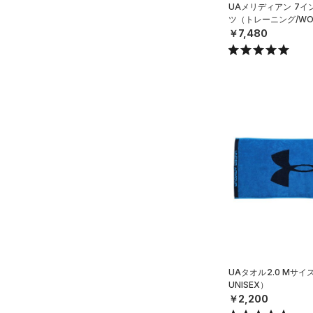
UAメリディアン 7イ
ツ（トレーニング/WO
￥7,480
UAタオル2.0 Mサ
UNISEX）
￥2,200