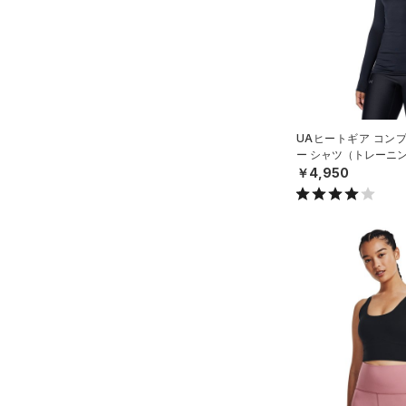
UAヒートギア コン
ー シャツ（トレーニン
￥4,950