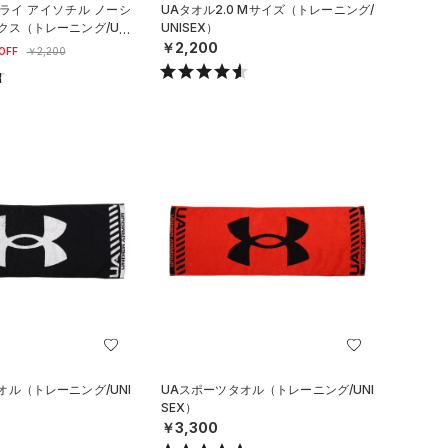
ライ アイソチル ノーシ
UAタオル2.0 Mサイズ（トレーニング/
クス（トレーニング/UNI
UNISEX）
￥2,200
OFF
￥2,200
オル（トレーニング/UNI
UAスポーツタオル（トレーニング/UNI
SEX）
￥3,300