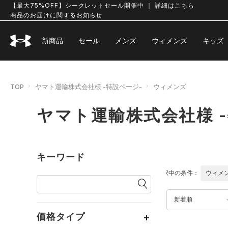
【最大75%OFF】シークレットセール開催中 ｜ 詳細はこちら
商品のお届けに関するお知らせ
新商品
セール
メンズ
ウィメンズ
キッズ
TOP
ヤマト運輸株式会社様 -特設ページ-
ウィメンズ
ヤマト運輸株式会社様 
キーワード
選択中の条件：
ウィメ
新着順
価格タイプ