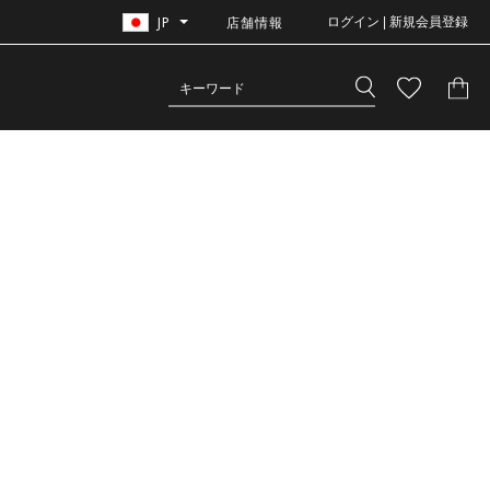
JP
店舗情報
ログイン | 新規会員登録