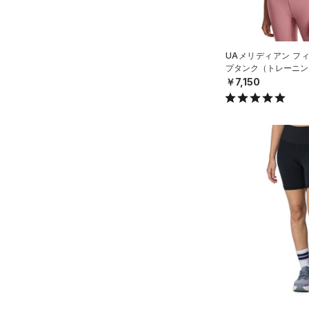
UAメリディアン フ
プタンク（トレーニング
￥7,150