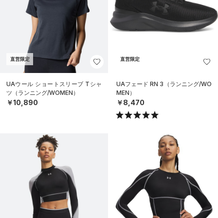
直営限定
直営限定
UAウール ショートスリーブ Tシャ
UAフェード RN 3（ランニング/WO
ツ（ランニング/WOMEN）
MEN）
￥10,890
￥8,470