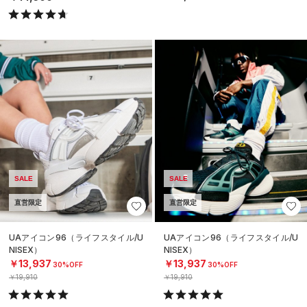
SALE
SALE
直営限定
直営限定
UAアイコン96（ライフスタイル/U
UAアイコン96（ライフスタイル/U
NISEX）
NISEX）
￥13,937
￥13,937
30%OFF
30%OFF
￥19,910
￥19,910