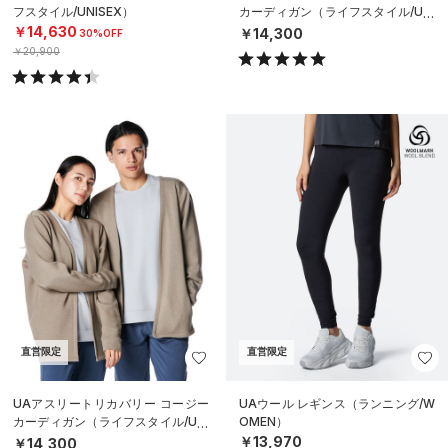
フスタイル/UNISEX）
カーディガン（ライフスタイル/UNI
SEX）
￥14,630
￥14,300
30%OFF
￥20,900
直営限定
直営限定
UAアスリートリカバリー コージー
UAウール レギンス（ランニング/W
カーディガン（ライフスタイル/UNI
OMEN）
SEX）
￥13,970
￥14,300