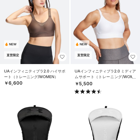
NEW
NEW
直営限定
直営限定
UAインフィニティブラ2.0 ハイサポ
UAインフィニティブラ2.0 ミディア
ート（トレーニング/WOMEN）
ムサポート（トレーニング/WOME
N）
￥6,600
￥5,500