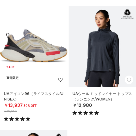
SALE
直営限定
UAアイコン96（ライフスタイル/U
UAウール ミッドレイヤー トップス
NISEX）
（ランニング/WOMEN）
￥13,937
￥12,980
30%OFF
￥19,910