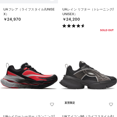
UAフレア（ライフスタイル/UNISE
UAレイン リフター（トレーニング/
X）
UNISEX）
￥24,970
￥24,200
SOLD OUT
直営限定
UAヘイロー レーサー（ランニング/
UAアイコン96（ライフスタイル/U