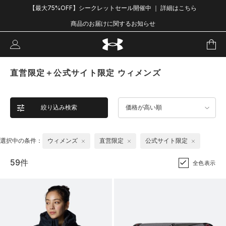
【最大75%OFF】シークレットセール開催中 ｜ 詳細はこちら
商品のお届けに関するお知らせ
直営限定＋公式サイト限定 ウィメンズ
絞り込み検索
価格が高い順
選択中の条件：
ウィメンズ
直営限定
公式サイト限定
59件
全色表示