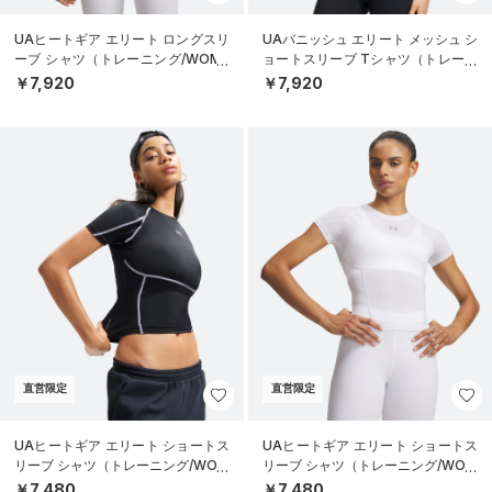
UAヒートギア エリート ロングスリ
UAバニッシュ エリート メッシュ シ
ーブ シャツ（トレーニング/WOME
ョートスリーブ Tシャツ（トレーニ
N）
ング/WOMEN）
￥7,920
￥7,920
直営限定
直営限定
UAヒートギア エリート ショートス
UAヒートギア エリート ショートス
リーブ シャツ（トレーニング/WOM
リーブ シャツ（トレーニング/WOM
EN）
EN）
￥7,480
￥7,480