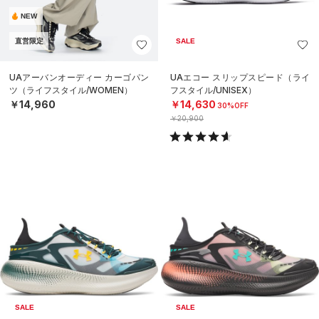
NEW
直営限定
SALE
UAアーバンオーディー カーゴパン
UAエコー スリップスピード（ライ
ツ（ライフスタイル/WOMEN）
フスタイル/UNISEX）
￥14,960
￥14,630
30%OFF
￥20,900
SALE
SALE