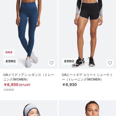
SALE
直営限定
直営限定
UAメリディアン レギンス（トレー
UAヒートギア エリート ショーティ
ニング/WOMEN）
ー（トレーニング/WOMEN）
￥6,930
￥6,930
30%OFF
￥9,900