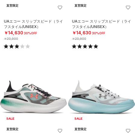
直営限定
直営限定
UAエコー スリップスピード（ライ
UAエコー スリップスピード（ライ
フスタイル/UNISEX）
フスタイル/UNISEX）
￥14,630
￥14,630
30%OFF
30%OFF
￥20,900
￥20,900
SALE
SALE
直営限定
直営限定