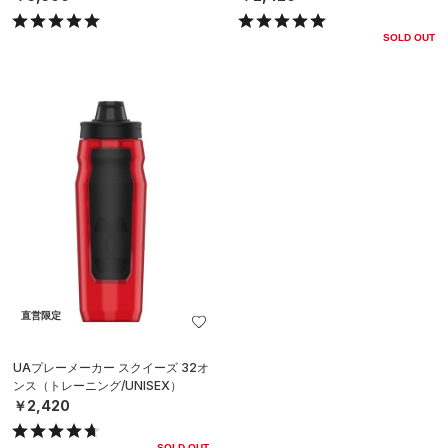
SOLD OUT
直営限定
UAプレーメーカー スクイーズ 32オ
ンス（トレーニング/UNISEX）
￥2,420
SOLD OUT