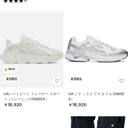
NEW
直営限定
直営限定
UAハートビート トレーナー スポー
UAソラ（ライフスタイル/UNISE
ツ（トレーニング/UNISEX）
X）
￥18,920
￥18,920