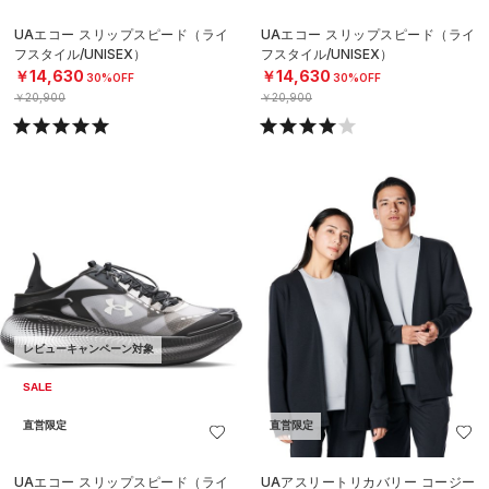
UAエコー スリップスピード（ライ
UAエコー スリップスピード（ライ
フスタイル/UNISEX）
フスタイル/UNISEX）
￥14,630
￥14,630
30%OFF
30%OFF
￥20,900
￥20,900
レビューキャンペーン対象
SALE
直営限定
直営限定
UAエコー スリップスピード（ライ
UAアスリートリカバリー コージー