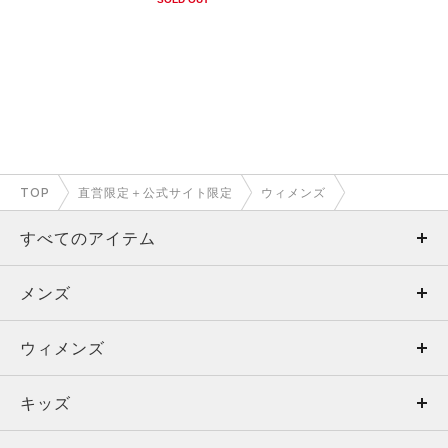
TOP
直営限定＋公式サイト限定
ウィメンズ
すべてのアイテム
メンズ
メンズ
ウィメンズ
トップス
ウィメンズ
キッズ
トップス
ボトムス
キッズ