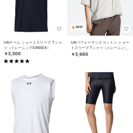
NEW
UAチーム ショートスリーブ Tシャ
UAパフォーマンスコットン ショー
ツ（トレーニング/UNISEX）
トスリーブ Tシャツ（トレーニング/
WOMEN）
￥3,300
￥3,960