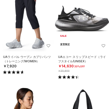
SALE
直営限定
UAライバル ウーブン カプリパンツ
UAエコー スリップスピード（ライ
（トレーニング/WOMEN）
フスタイル/UNISEX）
￥7,920
￥14,630
30%OFF
￥20,900