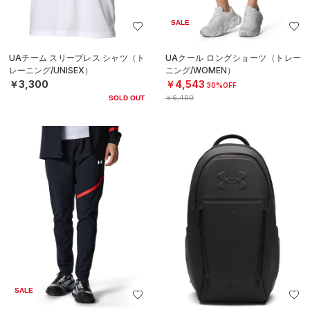
SALE
UAチーム スリーブレス シャツ（ト
UAクール ロングショーツ（トレー
レーニング/UNISEX）
ニング/WOMEN）
￥3,300
￥4,543
30%OFF
￥6,490
SOLD OUT
SALE