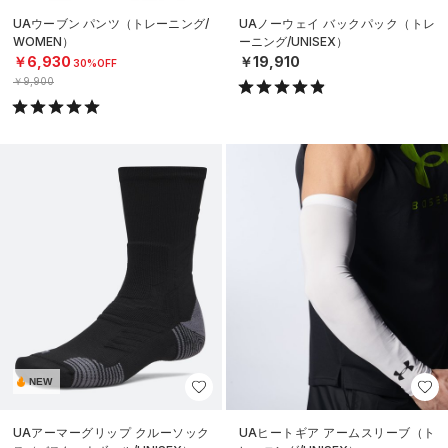
UAウーブン パンツ（トレーニング/
UAノーウェイ バックパック（トレ
WOMEN）
ーニング/UNISEX）
￥6,930
￥19,910
30%OFF
￥9,900
NEW
UAアーマーグリップ クルーソック
UAヒートギア アームスリーブ（ト