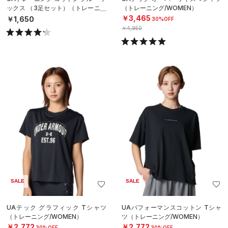
ックス （3足セット）（トレーニン
（トレーニング/WOMEN）
グ/UNISEX）
￥3,465
￥1,650
30%OFF
￥4,950
SALE
SALE
UAテック グラフィック Tシャツ
UAパフォーマンスコットン Tシャ
（トレーニング/WOMEN）
ツ（トレーニング/WOMEN）
￥2,772
￥2,772
30%OFF
30%OFF