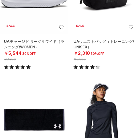
SALE
SALE
UAチャージド サージ4 ワイド（ラ
UAウエストバッグ（トレーニング/
ンニング/WOMEN）
UNISEX）
￥5,544
￥2,310
30%OFF
30%OFF
￥7,920
￥3,300