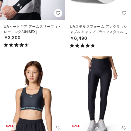
UAヒートギア アームスリーブ（ト
UAステルスフォーム アンクラッシ
レーニング/UNISEX）
ャブル キャップ（ライフスタイル/U
NISEX）
￥3,300
￥6,490
SALE
SALE