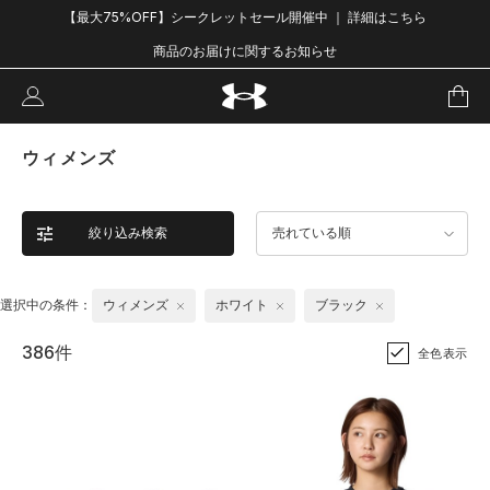
【最大75%OFF】シークレットセール開催中 ｜ 詳細はこちら
商品のお届けに関するお知らせ
ウィメンズ
絞り込み検索
売れている順
選択中の条件：
ウィメンズ
ホワイト
ブラック
386件
全色表示