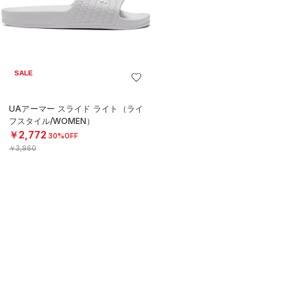
SALE
UAアーマー スライド ライト（ライ
フスタイル/WOMEN）
￥2,772
30%OFF
￥3,960