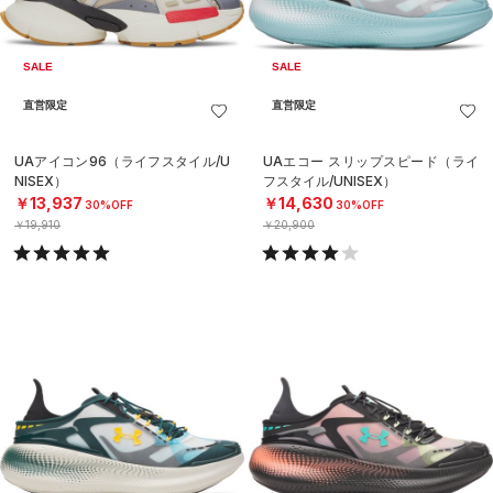
SALE
SALE
直営限定
直営限定
UAアイコン96（ライフスタイル/U
UAエコー スリップスピード（ライ
NISEX）
フスタイル/UNISEX）
￥13,937
￥14,630
30%OFF
30%OFF
￥19,910
￥20,900