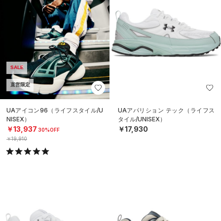
SALE
直営限定
UAアイコン96（ライフスタイル/U
UAアパリション テック（ライフス
NISEX）
タイル/UNISEX）
￥13,937
￥17,930
30%OFF
￥19,910