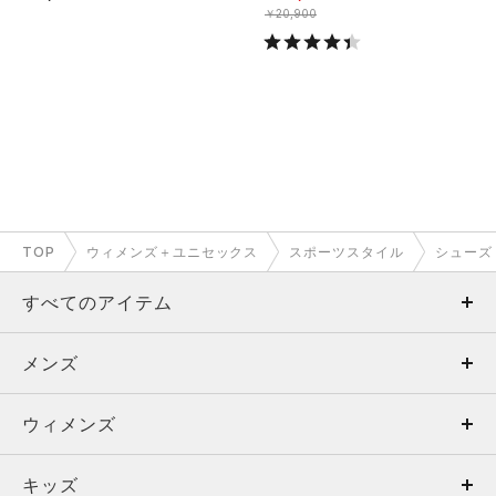
￥20,900
TOP
ウィメンズ＋ユニセックス
スポーツスタイル
シューズ
すべてのアイテム
メンズ
メンズ
ウィメンズ
トップス
ウィメンズ
キッズ
トップス
ボトムス
キッズ