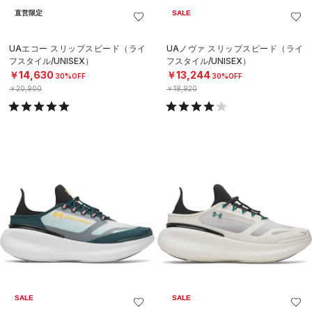
直営限定
SALE
UAエコー スリップスピード（ライ
UAノヴァ スリップスピード（ライ
フスタイル/UNISEX）
フスタイル/UNISEX）
￥14,630
￥13,244
30%OFF
30%OFF
￥20,900
￥18,920
SALE
SALE