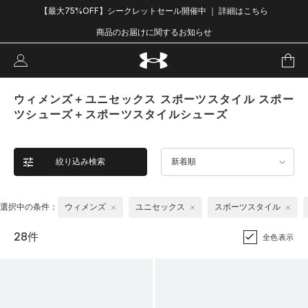
【最大75%OFF】シークレットセール開催中 ｜ 詳細はこちら
商品のお届けに関するお知らせ
ウィメンズ＋ユニセックス スポーツスタイル スポー
ツシューズ＋スポーツスタイルシューズ
絞り込み検索
新着順
選択中の条件：
ウィメンズ
ユニセックス
スポーツスタイル
28件
全色表示