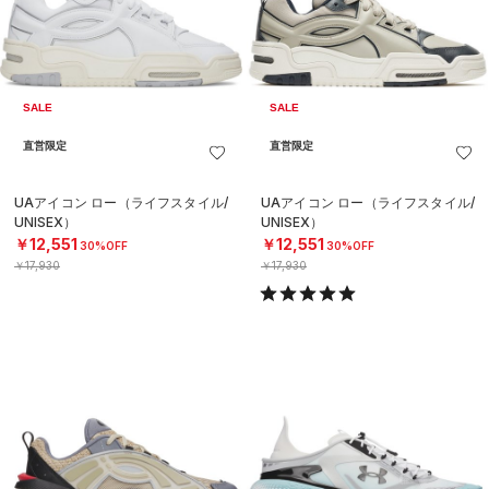
SALE
SALE
直営限定
直営限定
UAアイコン ロー（ライフスタイル/
UAアイコン ロー（ライフスタイル/
UNISEX）
UNISEX）
￥12,551
￥12,551
30%OFF
30%OFF
￥17,930
￥17,930