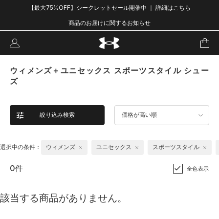
【最大75%OFF】シークレットセール開催中 ｜ 詳細はこちら
商品のお届けに関するお知らせ
ウィメンズ＋ユニセックス スポーツスタイル シュー
ズ
絞り込み検索
価格が高い順
選択中の条件：
ウィメンズ
ユニセックス
スポーツスタイル
0件
全色表示
該当する商品がありません。