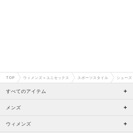
TOP
ウィメンズ＋ユニセックス
スポーツスタイル
シューズ
すべてのアイテム
メンズ
メンズ
ウィメンズ
トップス
ウィメンズ