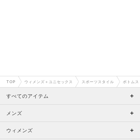
TOP
ウィメンズ＋ユニセックス
スポーツスタイル
ボトムス
すべてのアイテム
メンズ
メンズ
ウィメンズ
トップス
ウィメンズ