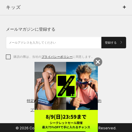
キッズ
トップス
ボトムス
キッズ
トップス
ボトムス
シューズ
シューズ
メールマガジンに登録する
ボトムス
シューズ
アクセサリー
アクセサリー
登録する
シューズ
アクセサリー
購読の際は、当社の
プライバシーポリシー
に同意します。
アクセサリー
スポーツブラ
レギンス＆タイツ
特定商取引法に基づく通販の表記
会員規約
プライバシーポリシー
© 2026 Copyright DOME Corporation. All Rights Reserved.