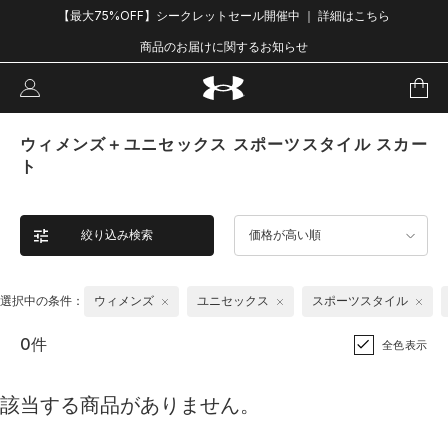
【最大75%OFF】シークレットセール開催中 ｜ 詳細はこちら
商品のお届けに関するお知らせ
ウィメンズ＋ユニセックス スポーツスタイル スカー
ト
絞り込み検索
価格が高い順
選択中の条件：
ウィメンズ
ユニセックス
スポーツスタイル
0件
全色表示
該当する商品がありません。