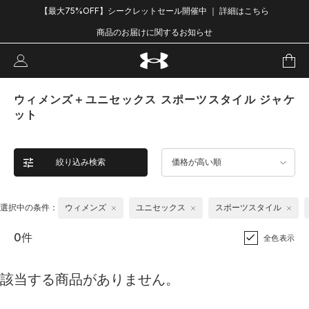
【最大75%OFF】シークレットセール開催中 ｜ 詳細はこちら
商品のお届けに関するお知らせ
ウィメンズ＋ユニセックス スポーツスタイル ジャケ
ット
絞り込み検索
価格が高い順
選択中の条件：
ウィメンズ
ユニセックス
スポーツスタイル
0件
全色表示
該当する商品がありません。