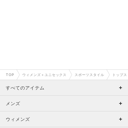
TOP
ウィメンズ＋ユニセックス
スポーツスタイル
トップス
すべてのアイテム
メンズ
メンズ
ウィメンズ
トップス
ウィメンズ