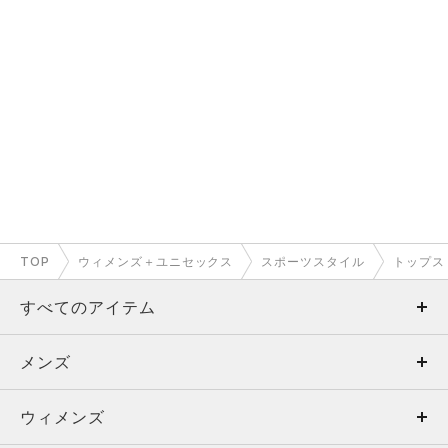
TOP
ウィメンズ＋ユニセックス
スポーツスタイル
トップス
すべてのアイテム
メンズ
メンズ
ウィメンズ
トップス
ウィメンズ