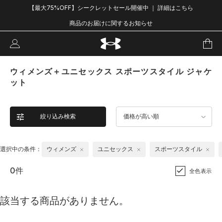
【最大75%OFF】シークレットセール開催中 ｜ 詳細はこちら
商品のお届けに関するお知らせ
ウィメンズ＋ユニセックス スポーツスタイル ジャケ
ット
絞り込み検索
価格が高い順
選択中の条件：
ウィメンズ
ユニセックス
スポーツスタイル
0件
全色表示
該当する商品がありません。