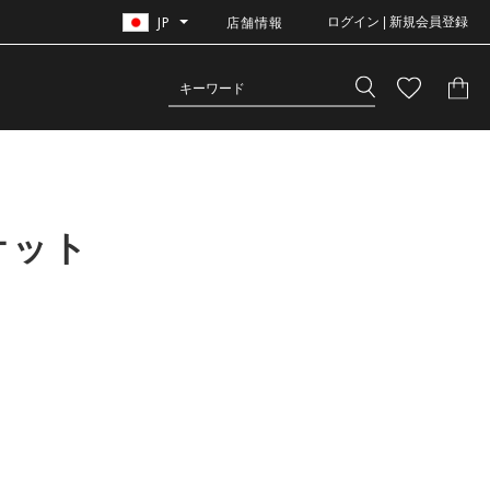
JP
店舗情報
ログイン | 新規会員登録
ケット