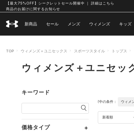
【最大75%OFF】シークレットセール開催中 ｜ 詳細はこちら
商品のお届けに関するお知らせ
新商品
セール
メンズ
ウィメンズ
キッズ
TOP
ウィメンズ＋ユニセックス
スポーツスタイル
トップス
ウィメンズ＋ユニセック
キーワード
選択中の条件：
ウィメ
新着順
価格タイプ