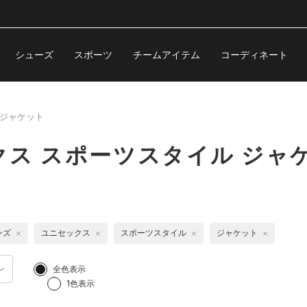
シューズ
スポーツ
チームアイテム
コーディネート
ジャケット
ス スポーツスタイル ジャ
ンズ
ユニセックス
スポーツスタイル
ジャケット
全色表示
1色表示