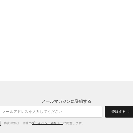
メールマガジンに登録する
登録する
購読の際は、当社の
プライバシーポリシー
に同意します。