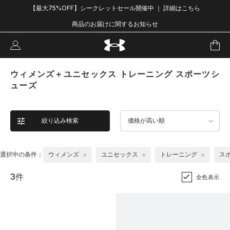
【最大75%OFF】シークレットセール開催中 ｜ 詳細はこちら
商品のお届けに関するお知らせ
ウィメンズ＋ユニセックス トレーニング スポーツシ
ューズ
絞り込み検索
価格が高い順
選択中の条件：
ウィメンズ
ユニセックス
トレーニング
ス
3件
全色表示