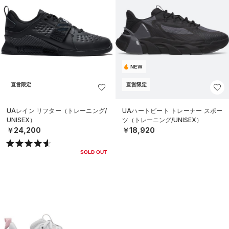
NEW
直営限定
直営限定
UAレイン リフター（トレーニング/
UAハートビート トレーナー スポー
UNISEX）
ツ（トレーニング/UNISEX）
￥24,200
￥18,920
SOLD OUT