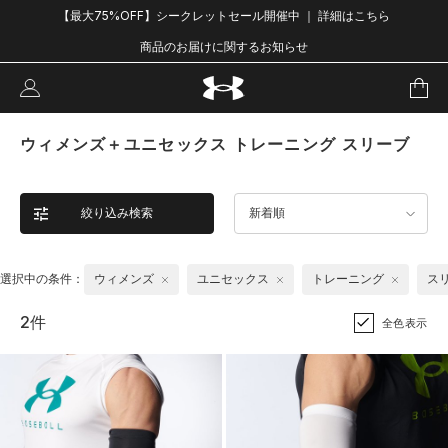
【最大75%OFF】シークレットセール開催中 ｜ 詳細はこちら
商品のお届けに関するお知らせ
ウィメンズ＋ユニセックス トレーニング スリーブ
絞り込み検索
新着順
選択中の条件：
ウィメンズ
ユニセックス
トレーニング
ス
2件
全色表示