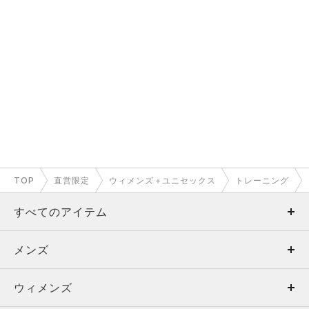
TOP
直営限定
ウィメンズ＋ユニセックス
トレーニング
すべてのアイテム
メンズ
メンズ
ウィメンズ
トップス
ウィメンズ