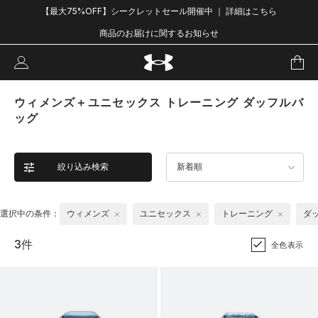
【最大75%OFF】シークレットセール開催中 ｜ 詳細はこちら
商品のお届けに関するお知らせ
ウィメンズ＋ユニセックス トレーニング ダッフルバ
ッグ
絞り込み検索
新着順
選択中の条件：
ウィメンズ
ユニセックス
トレーニング
ダ
3件
全色表示