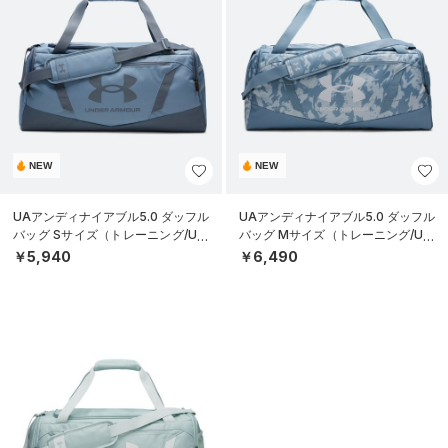
NEW
NEW
UAアンディナイアブル5.0 ダッフル
UAアンディナイアブル5.0 ダッフル
バッグ Sサイズ（トレーニング/UNI
バッグ Mサイズ（トレーニング/UNI
SEX）
SEX）
￥5,940
￥6,490