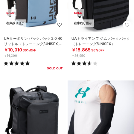
SALE
SALE
在庫残り僅か
在庫残り僅か
UAターポリン バックパック2.0 40
UAトライアンフ ジム バックパック
リットル（トレーニング/UNISEX）
（トレーニング/UNISEX）
￥10,010
￥18,865
30%OFF
30%OFF
￥14,300
￥26,950
SOLD OUT