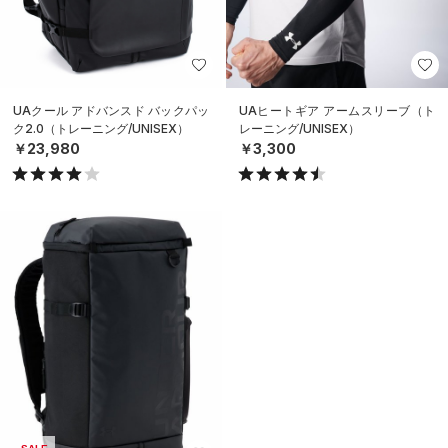
UAクール アドバンスド バックパッ
UAヒートギア アームスリーブ（ト
ク2.0（トレーニング/UNISEX）
レーニング/UNISEX）
￥23,980
￥3,300