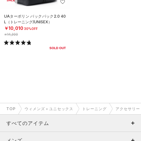
SALE
UAターポリン バックパック2.0 40
L（トレーニング/UNISEX）
￥10,010
30%OFF
￥14,300
SOLD OUT
TOP
ウィメンズ＋ユニセックス
トレーニング
アクセサリー
すべてのアイテム
メンズ
メンズ