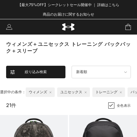
【最大75%OFF】シークレットセール開催中 ｜ 詳細はこちら
商品のお届けに関するお知らせ
ウィメンズ＋ユニセックス トレーニング バックパッ
ク＋スリーブ
絞り込み検索
新着順
選択中の条件：
ウィメンズ
ユニセックス
トレーニング
バ
21件
全色表示