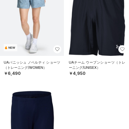
NEW
UAバニッシュ ノベルティ ショーツ
UAチーム ウーブンショーツ（トレ
（トレーニング/WOMEN）
ーニング/UNISEX）
￥6,490
￥4,950