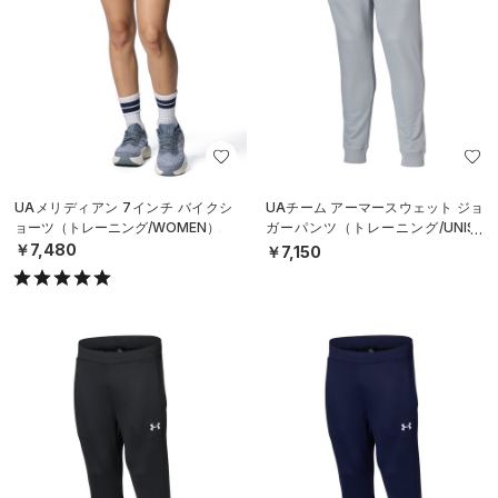
UAメリディアン 7インチ バイクシ
UAチーム アーマースウェット ジョ
ョーツ（トレーニング/WOMEN）
ガーパンツ（トレーニング/UNISE
X）
￥7,480
￥7,150