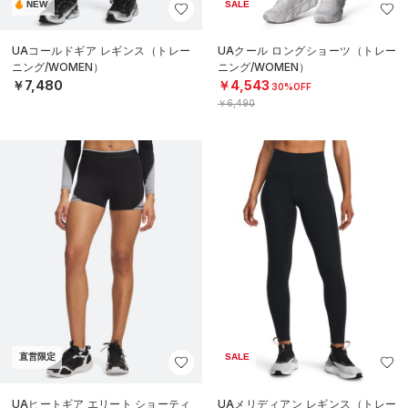
NEW
SALE
UAコールドギア レギンス（トレー
UAクール ロングショーツ（トレー
ニング/WOMEN）
ニング/WOMEN）
￥7,480
￥4,543
30%OFF
￥6,490
直営限定
SALE
UAヒートギア エリート ショーティ
UAメリディアン レギンス（トレー