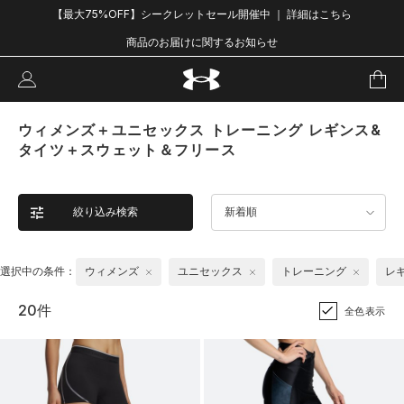
【最大75%OFF】シークレットセール開催中 ｜ 詳細はこちら
商品のお届けに関するお知らせ
ウィメンズ＋ユニセックス トレーニング レギンス&
タイツ＋スウェット＆フリース
絞り込み検索
新着順
選択中の条件：
ウィメンズ
ユニセックス
トレーニング
レ
20件
全色表示