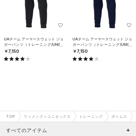
UAチーム アーマースウェット ジョ
UAチーム アーマースウェット ジョ
ガーパンツ（トレーニング/UNISE
ガーパンツ（トレーニング/UNISE
X）
X）
￥7,150
￥7,150
TOP
ウィメンズ＋ユニセックス
トレーニング
ボトムス
すべてのアイテム