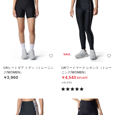
SALE
UAヒートギア ミディ（トレーニン
UAワードマーク レギンス（トレー
グ/WOMEN）
ニング/WOMEN）
￥3,960
￥4,543
30%OFF
￥6,490