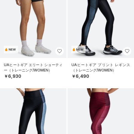
NEW
NEW
UAヒートギア エリート ショーティ
UAヒートギア プリント レギンス
ー（トレーニング/WOMEN）
（トレーニング/WOMEN）
￥6,930
￥6,490