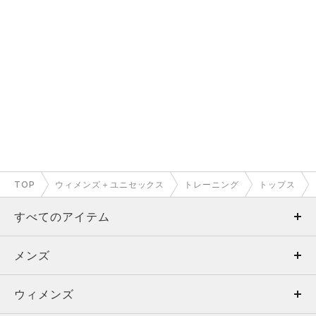
TOP
ウィメンズ＋ユニセックス
トレーニング
トップス
すべてのアイテム
メンズ
メンズ
ウィメンズ
トップス
ウィメンズ