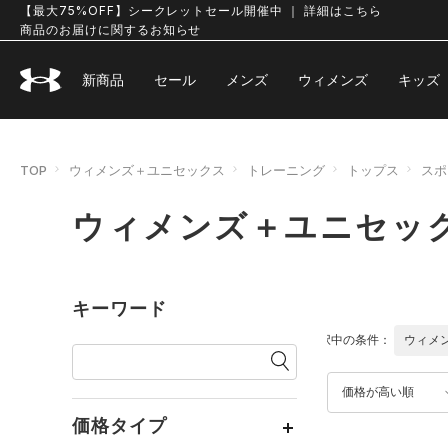
【最大75%OFF】シークレットセール開催中 ｜ 詳細はこちら
商品のお届けに関するお知らせ
新商品
セール
メンズ
ウィメンズ
キッズ
TOP
ウィメンズ＋ユニセックス
トレーニング
トップス
スポ
ウィメンズ＋ユニセック
キーワード
選択中の条件：
ウィメ
価格が高い順
価格タイプ