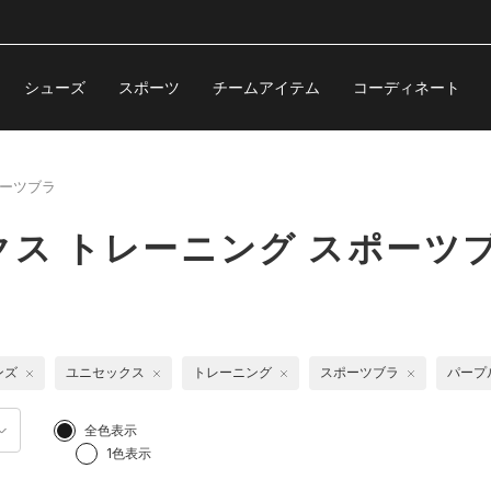
シューズ
スポーツ
チームアイテム
コーディネート
ーツブラ
ス トレーニング スポーツ
ンズ
ユニセックス
トレーニング
スポーツブラ
パープ
全色表示
1色表示