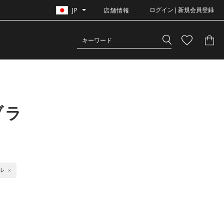
JP
店舗情報
ログイン | 新規会員登録
ブラ
ル