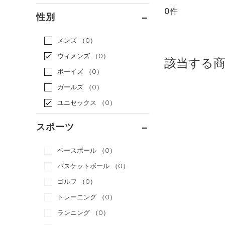
0件
通常価格
（0）
性別
セール
（0）
メンズ
（0）
ウィメンズ
（0）
該当する
ボーイズ
（0）
ガールズ
（0）
ユニセックス
（0）
スポーツ
ベースボール
（0）
バスケットボール
（0）
ゴルフ
（0）
トレーニング
（0）
ランニング
（0）