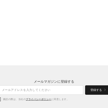
メールマガジンに登録する
登録する
購読の際は、当社の
プライバシーポリシー
に同意します。