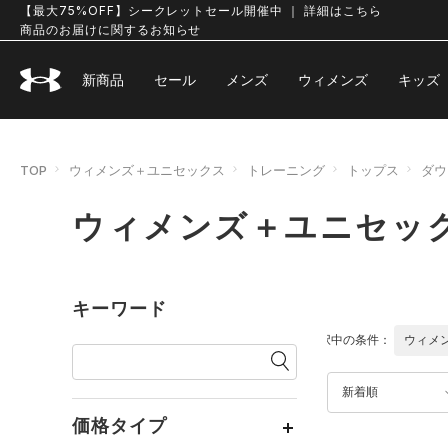
【最大75%OFF】シークレットセール開催中 ｜ 詳細はこちら
商品のお届けに関するお知らせ
新商品
セール
メンズ
ウィメンズ
キッズ
TOP
ウィメンズ＋ユニセックス
トレーニング
トップス
ダウ
ウィメンズ＋ユニセック
キーワード
選択中の条件：
ウィメ
新着順
価格タイプ