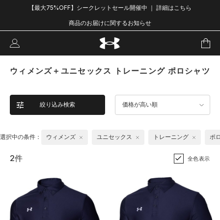
【最大75%OFF】シークレットセール開催中 ｜ 詳細はこちら
商品のお届けに関するお知らせ
ウィメンズ＋ユニセックス トレーニング ポロシャツ
絞り込み検索
価格が高い順
選択中の条件：
ウィメンズ
ユニセックス
トレーニング
ポ
2件
全色表示