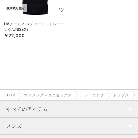
在庫残り僅か
UAチーム ベンチコート（トレーニ
ング/UNISEX）
￥22,000
TOP
ウィメンズ＋ユニセックス
トレーニング
トップス
すべてのアイテム
メンズ
メンズ