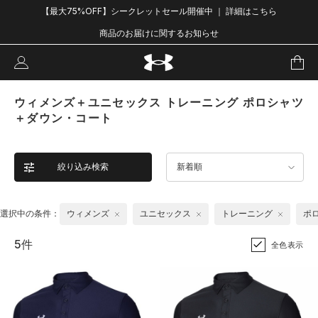
【最大75%OFF】シークレットセール開催中 ｜ 詳細はこちら
商品のお届けに関するお知らせ
ウィメンズ＋ユニセックス トレーニング ポロシャツ
＋ダウン・コート
絞り込み検索
新着順
選択中の条件：
ウィメンズ
ユニセックス
トレーニング
ポ
5件
全色表示