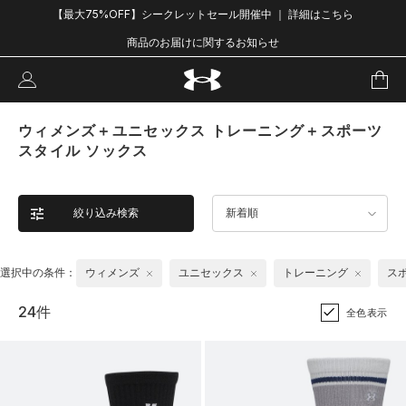
【最大75%OFF】シークレットセール開催中 ｜ 詳細はこちら
商品のお届けに関するお知らせ
ウィメンズ＋ユニセックス トレーニング＋スポーツ
スタイル ソックス
絞り込み検索
新着順
選択中の条件：
ウィメンズ
ユニセックス
トレーニング
ス
24件
全色表示