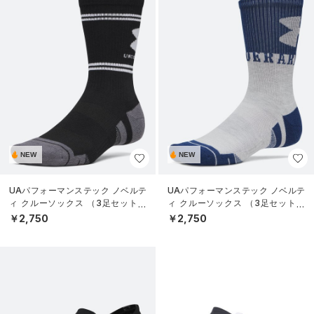
NEW
NEW
UAパフォーマンステック ノベルテ
UAパフォーマンステック ノベルテ
ィ クルーソックス （3足セット）
ィ クルーソックス （3足セット）
（トレーニング/UNISEX）
（トレーニング/UNISEX）
￥2,750
￥2,750