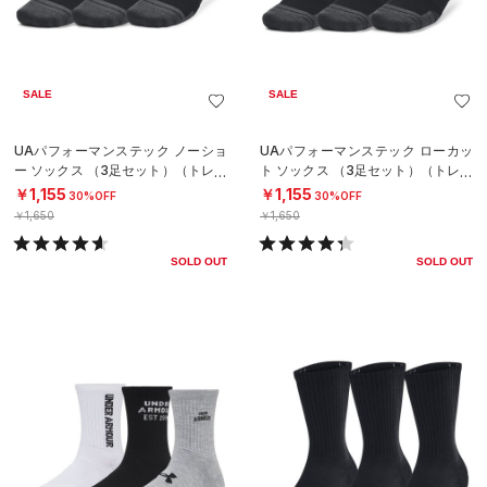
SALE
SALE
UAパフォーマンステック ノーショ
UAパフォーマンステック ローカッ
ー ソックス （3足セット）（トレー
ト ソックス （3足セット）（トレー
ニング/UNISEX）
ニング/UNISEX）
￥1,155
￥1,155
30%OFF
30%OFF
￥1,650
￥1,650
SOLD OUT
SOLD OUT