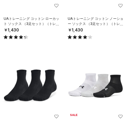
UAトレーニング コットン ローカッ
UAトレーニング コットン ノーショ
ト ソックス （3足セット）（トレー
ー ソックス （3足セット）（トレー
ニング/UNISEX）
ニング/UNISEX）
￥1,430
￥1,430
SALE