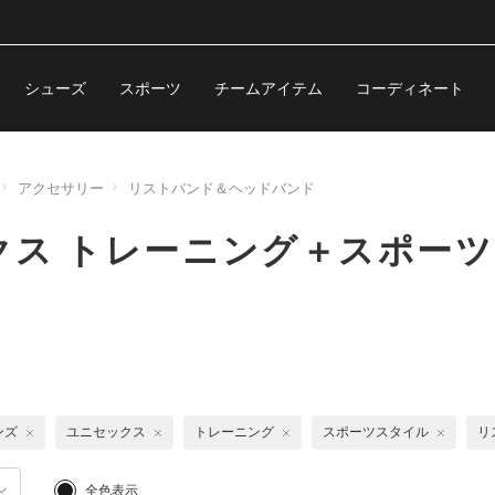
シューズ
スポーツ
チームアイテム
コーディネート
アクセサリー
リストバンド＆ヘッドバンド
ス トレーニング＋スポーツ
ンズ
ユニセックス
トレーニング
スポーツスタイル
リ
全色表示