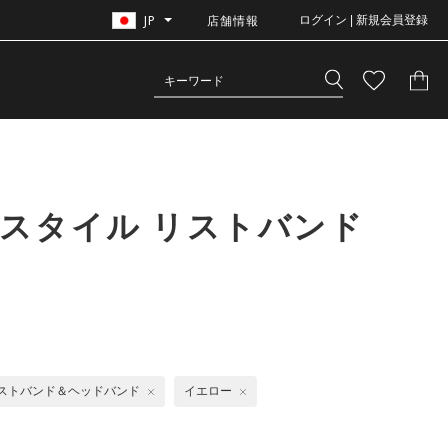
JP
店舗情報
ログイン | 新規会員登録
スタイル リストバンド
ストバンド＆ヘッドバンド
イエロー