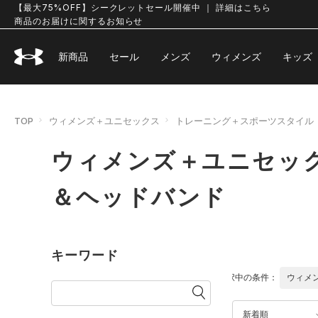
【最大75%OFF】シークレットセール開催中 ｜ 詳細はこちら
商品のお届けに関するお知らせ
新商品
セール
メンズ
ウィメンズ
キッズ
TOP
ウィメンズ＋ユニセックス
トレーニング＋スポーツスタイル
ウィメンズ＋ユニセック
＆ヘッドバンド
キーワード
選択中の条件：
ウィメ
新着順