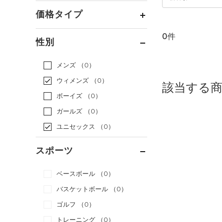
価格タイプ
0件
通常価格
（0）
性別
セール
（0）
メンズ
（0）
ウィメンズ
（0）
該当する
ボーイズ
（0）
ガールズ
（0）
ユニセックス
（0）
スポーツ
ベースボール
（0）
バスケットボール
（0）
ゴルフ
（0）
トレーニング
（0）