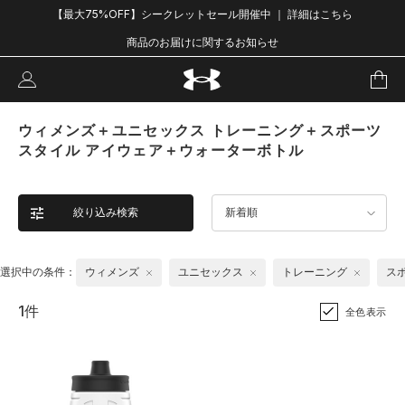
【最大75%OFF】シークレットセール開催中 ｜ 詳細はこちら
商品のお届けに関するお知らせ
ウィメンズ＋ユニセックス トレーニング＋スポーツ
スタイル アイウェア＋ウォーターボトル
絞り込み検索
新着順
選択中の条件：
ウィメンズ
ユニセックス
トレーニング
ス
1件
全色表示