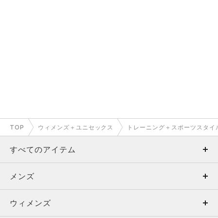
TOP
ウィメンズ＋ユニセックス
トレーニング＋スポーツスタイ
すべてのアイテム
メンズ
メンズ
ウィメンズ
トップス
ウィメンズ