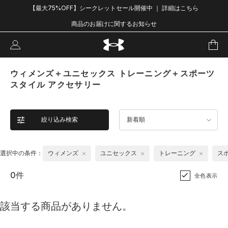
【最大75%OFF】シークレットセール開催中 ｜ 詳細はこちら
商品のお届けに関するお知らせ
ウィメンズ＋ユニセックス トレーニング＋スポーツ
スタイル アクセサリー
絞り込み検索
新着順
選択中の条件：
ウィメンズ
ユニセックス
トレーニング
ス
0件
全色表示
該当する商品がありません。