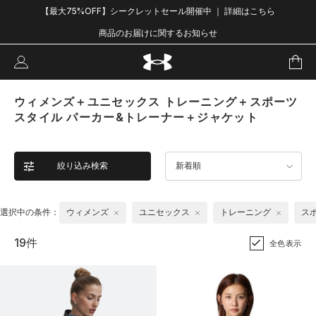
【最大75%OFF】シークレットセール開催中 ｜ 詳細はこちら
商品のお届けに関するお知らせ
ウィメンズ＋ユニセックス トレーニング＋スポーツ
スタイル パーカー&トレーナー＋ジャケット
絞り込み検索
新着順
選択中の条件：
ウィメンズ
ユニセックス
トレーニング
ス
19件
全色表示