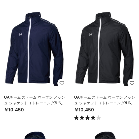
UAチーム ストーム ウーブン メッシ
UAチーム ストーム ウーブン メッシ
ュ ジャケット（トレーニング/UNIS
ュ ジャケット（トレーニング/UNIS
EX）
EX）
￥10,450
￥10,450