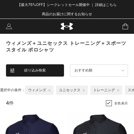
【最大75%OFF】シークレットセール開催中 ｜ 詳細はこちら
商品のお届けに関するお知らせ
ウィメンズ＋ユニセックス トレーニング＋スポーツ
スタイル ポロシャツ
絞り込み検索
おすすめ順
選択中の条件：
ウィメンズ
ユニセックス
トレーニング
ス
4件
全色表示