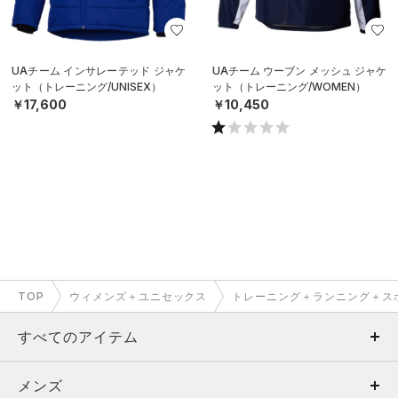
UAチーム インサレーテッド ジャケ
UAチーム ウーブン メッシュ ジャケ
ット（トレーニング/UNISEX）
ット（トレーニング/WOMEN）
￥17,600
￥10,450
TOP
ウィメンズ＋ユニセックス
トレーニング＋ランニング＋ス
すべてのアイテム
メンズ
メンズ