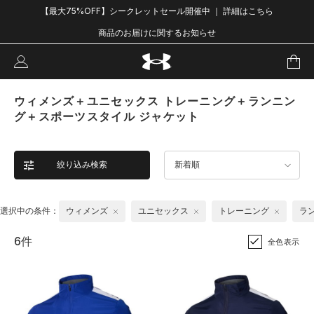
【最大75%OFF】シークレットセール開催中 ｜ 詳細はこちら
商品のお届けに関するお知らせ
ウィメンズ＋ユニセックス トレーニング＋ランニン
グ＋スポーツスタイル ジャケット
絞り込み検索
新着順
選択中の条件：
ウィメンズ
ユニセックス
トレーニング
ラ
6件
全色表示