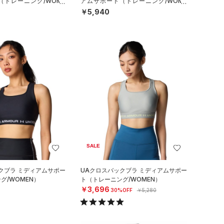
（トレーニング/WOME
アムサポート（トレーニング/WOME
N）
￥5,940
SALE
クブラ ミディアムサポー
UAクロスバックブラ ミディアムサポー
グ/WOMEN）
ト（トレーニング/WOMEN）
￥3,696
30%OFF
￥5,280