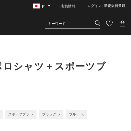
JP
店舗情報
ログイン | 新規会員登録
ポロシャツ＋スポーツブ
スポーツブラ
ブラック
ブルー