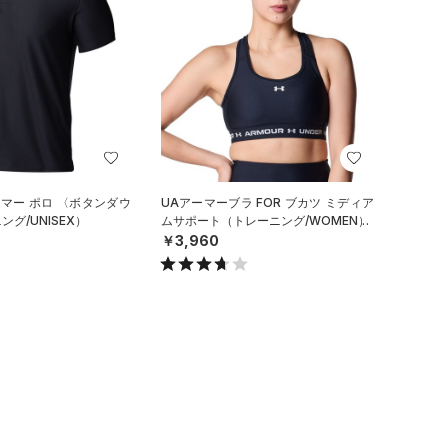
ーマー ポロ 〈ボタンダウ
UAアーマーブラ FOR ブカツ ミディア
グ/UNISEX）
ムサポート（トレーニング/WOMEN）
￥3,960