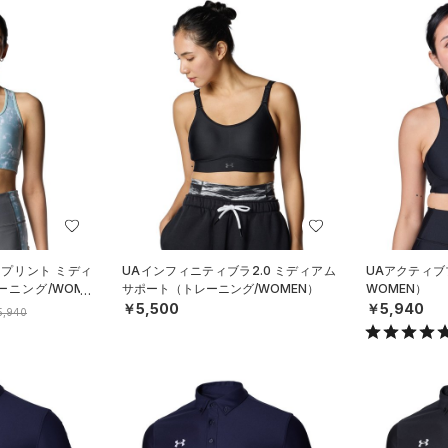
 プリント ミディ
UAインフィニティブラ2.0 ミディアム
UAアクティブ
ニング/WOME
サポート（トレーニング/WOMEN）
WOMEN）
￥5,500
￥5,940
5,940