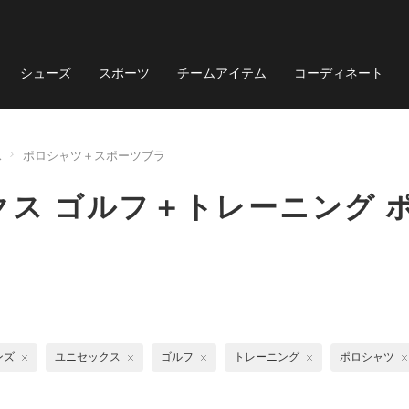
シューズ
スポーツ
チームアイテム
コーディネート
ス
ポロシャツ＋スポーツブラ
ス ゴルフ＋トレーニング 
ンズ
ユニセックス
ゴルフ
トレーニング
ポロシャツ