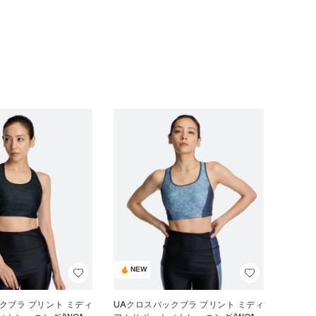
NEW
クブラ プリント ミディ
UAクロスバックブラ プリント ミディ