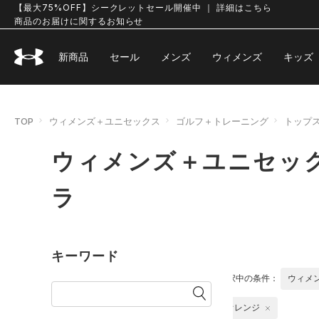
【最大75%OFF】シークレットセール開催中 ｜ 詳細はこちら
商品のお届けに関するお知らせ
新商品
セール
メンズ
ウィメンズ
キッズ
TOP
ウィメンズ＋ユニセックス
ゴルフ＋トレーニング
トップ
ウィメンズ＋ユニセック
ラ
キーワード
選択中の条件：
ウィメ
オレンジ