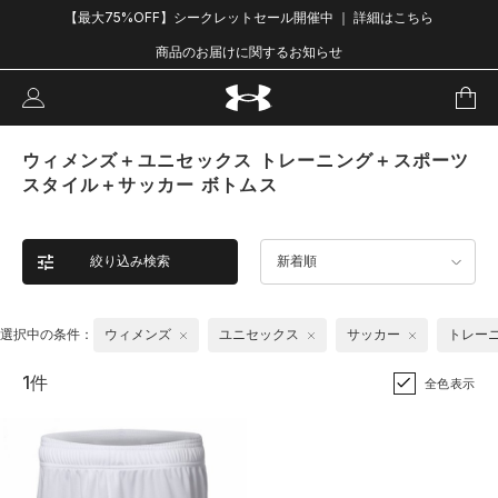
【最大75%OFF】シークレットセール開催中 ｜ 詳細はこちら
商品のお届けに関するお知らせ
ウィメンズ＋ユニセックス トレーニング＋スポーツ
スタイル＋サッカー ボトムス
絞り込み検索
新着順
選択中の条件：
ウィメンズ
ユニセックス
サッカー
トレー
1件
全色表示