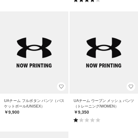
UAチーム フルボタン パンツ（バス
UAチーム ウーブン メッシュ パンツ
ケットボール/UNISEX）
（トレーニング/WOMEN）
￥9,900
￥9,350