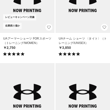
レビューキャンペーン対象
在庫残り僅か
UAアーマーショーツ FORスポーツ
UAチーム ショーツ 〈タイト〉（ト
（トレーニング/WOMEN）
レーニング/UNISEX）
￥2,750
￥3,850