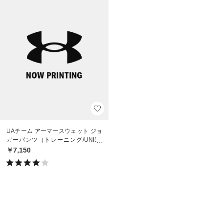
UAチーム アーマースウェット ジョ
ガーパンツ（トレーニング/UNISE
X）
￥7,150