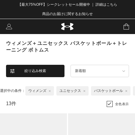
【最大75%OFF】シークレットセール開催中 ｜ 詳細はこちら
商品のお届けに関するお知らせ
ウィメンズ＋ユニセックス バスケットボール＋トレ
ーニング ボトムス
絞り込み検索
新着順
選択中の条件：
ウィメンズ
ユニセックス
バスケットボール
13件
全色表示