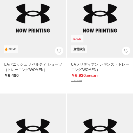
SALE
NEW
直営限定
UAバニッシュ ノベルティ ショーツ
UAメリディアン レギンス（トレー
（トレーニング/WOMEN）
ニング/WOMEN）
￥6,490
￥6,930
30%OFF
￥9,900