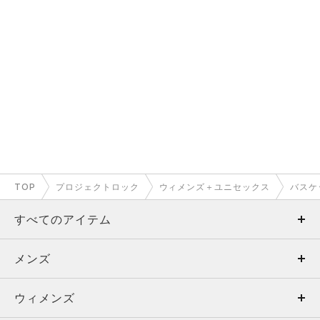
TOP
プロジェクトロック
ウィメンズ＋ユニセックス
バスケ
すべてのアイテム
メンズ
メンズ
ウィメンズ
トップス
ウィメンズ