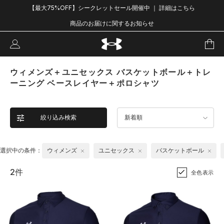
【最大75%OFF】シークレットセール開催中 ｜ 詳細はこちら
商品のお届けに関するお知らせ
ウィメンズ＋ユニセックス バスケットボール＋トレ
ーニング ベースレイヤー＋ポロシャツ
絞り込み検索
新着順
選択中の条件：
ウィメンズ
ユニセックス
バスケットボール
2件
全色表示