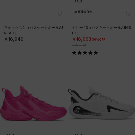
SALE
在庫残り僅か
フォックス2 （バスケットボール/U
カリー 13（バスケットボール/UNIS
NISEX）
EX）
￥16,940
￥16,093
30%OFF
￥22,990