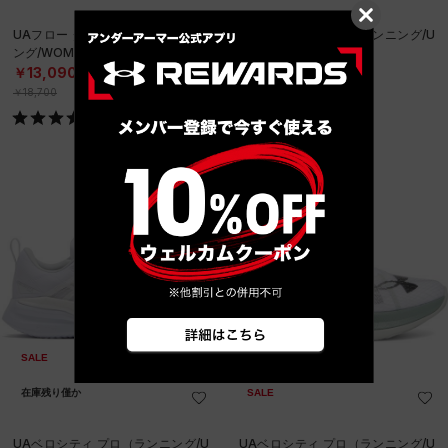
UAフロー ダイナミック（トレーニ
UAベロシティ プロ（ランニング/U
ング/WOMEN）
NISEX）
￥13,090
￥13,090
30%OFF
30%OFF
￥18,700
￥18,700
SALE
在庫残り僅か
SALE
UAベロシティ プロ（ランニング/U
UAベロシティ プロ（ランニング/U