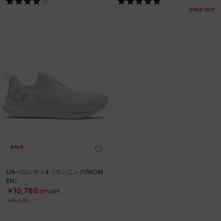
SOLD OUT
SALE
UAベロシティ4（ランニング/WOM
EN）
￥10,780
30%OFF
￥15,400