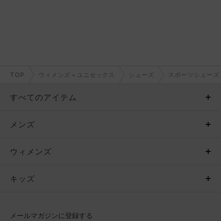
TOP
ウィメンズ＋ユニセックス
シューズ
スポーツシューズ
すべてのアイテム
メンズ
メンズ
ウィメンズ
トップス
ウィメンズ
キッズ
トップス
ボトムス
キッズ
トップス
ボトムス
シューズ
シューズ
メールマガジンに登録する