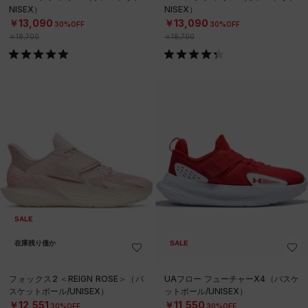
NISEX）
NISEX）
￥13,090
￥13,090
30%OFF
30%OFF
￥18,700
￥18,700
SALE
在庫残り僅か
SALE
フォックス2 ＜REIGN ROSE＞（バ
UAフロー フューチャーX4（バスケ
スケットボール/UNISEX）
ットボール/UNISEX）
￥12,551
￥11,550
30%OFF
30%OFF