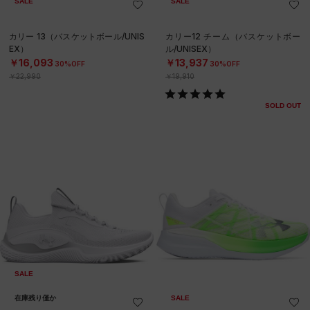
SALE
SALE
カリー 13（バスケットボール/UNIS
カリー12 チーム（バスケットボー
EX）
ル/UNISEX）
￥16,093
￥13,937
30%OFF
30%OFF
￥22,990
￥19,910
SOLD OUT
SALE
在庫残り僅か
SALE