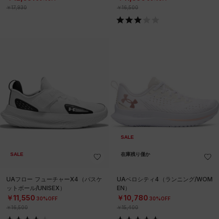
￥17,930
￥16,500
SALE
SALE
在庫残り僅か
UAフロー フューチャーX4（バスケ
UAベロシティ4（ランニング/WOM
ットボール/UNISEX）
EN）
￥11,550
￥10,780
30%OFF
30%OFF
￥16,500
￥15,400