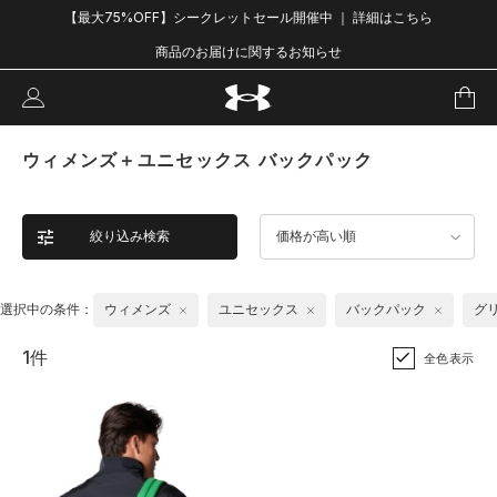
【最大75%OFF】シークレットセール開催中 ｜ 詳細はこちら
商品のお届けに関するお知らせ
ウィメンズ＋ユニセックス バックパック
絞り込み検索
価格が高い順
選択中の条件：
ウィメンズ
ユニセックス
バックパック
グ
1件
全色表示