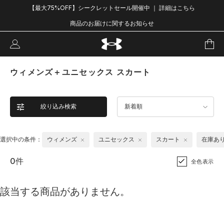
【最大75%OFF】シークレットセール開催中 ｜ 詳細はこちら
商品のお届けに関するお知らせ
ウィメンズ＋ユニセックス スカート
絞り込み検索
新着順
選択中の条件：
ウィメンズ
ユニセックス
スカート
在庫あ
0件
全色表示
該当する商品がありません。