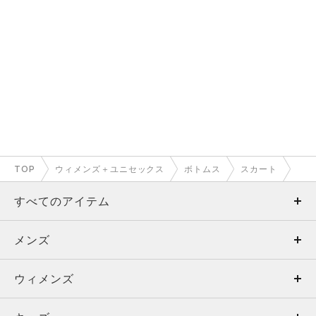
TOP
ウィメンズ＋ユニセックス
ボトムス
スカート
すべてのアイテム
メンズ
メンズ
ウィメンズ
トップス
ウィメンズ