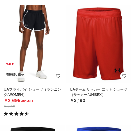
SALE
在庫残り僅か
UAフライバイ ショーツ（ランニン
UAチーム サッカー 二ット ショーツ
グ/WOMEN）
（サッカー/UNISEX）
￥2,695
￥3,190
30%OFF
￥3,850