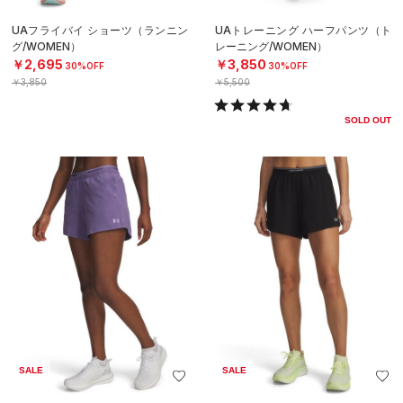
UAフライバイ ショーツ（ランニン
UAトレーニング ハーフパンツ（ト
グ/WOMEN）
レーニング/WOMEN）
￥2,695
￥3,850
30%OFF
30%OFF
￥3,850
￥5,500
SOLD OUT
SALE
SALE