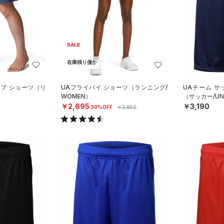
SALE
在庫残り僅か
ープ ショーツ（リ
UAフライバイ ショーツ（ランニング/
UAチーム サ
WOMEN）
（サッカー/UN
￥2,695
￥3,190
30%OFF
￥3,850