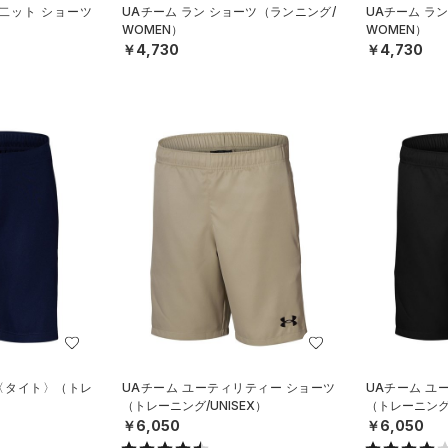
 二ット ショーツ
UAチーム ラン ショーツ（ランニング/
UAチーム ラ
WOMEN）
WOMEN）
￥4,730
￥4,730
 〈タイト〉（トレ
UAチーム ユーティリティー ショーツ
UAチーム ユ
（トレーニング/UNISEX）
（トレーニング/
￥6,050
￥6,050