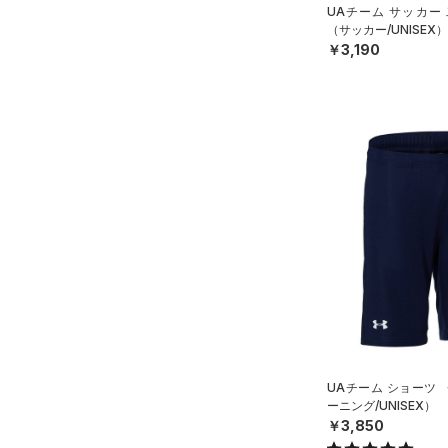
UAチーム サッカー
32X36
（サッカー/UNISEX）
￥3,190
34X30
34X32
34X34
34X36
36X32
36X34
36X36
38X32
38X34
38X36
ONESIZE
UAチーム ショーツ
ーニング/UNISEX）
￥3,850