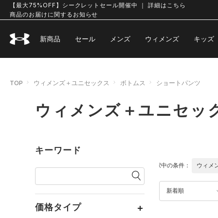
【最大75%OFF】シークレットセール開催中 ｜ 詳細はこちら
商品のお届けに関するお知らせ
新商品
セール
メンズ
ウィメンズ
キッズ
TOP
ウィメンズ＋ユニセックス
ボトムス
ショートパンツ
ウィメンズ＋ユニセック
キーワード
選択中の条件：
ウィメ
新着順
価格タイプ