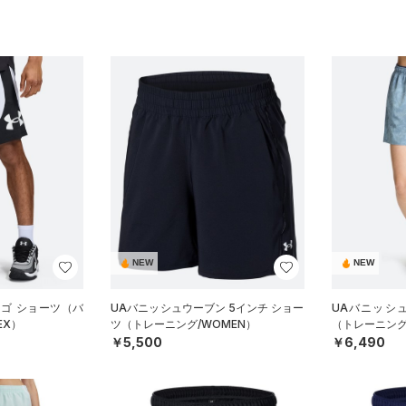
NEW
NEW
ロゴ ショーツ（バ
UAバニッシュウーブン 5インチ ショー
UAバニッシ
EX）
ツ（トレーニング/WOMEN）
（トレーニング
￥5,500
￥6,490