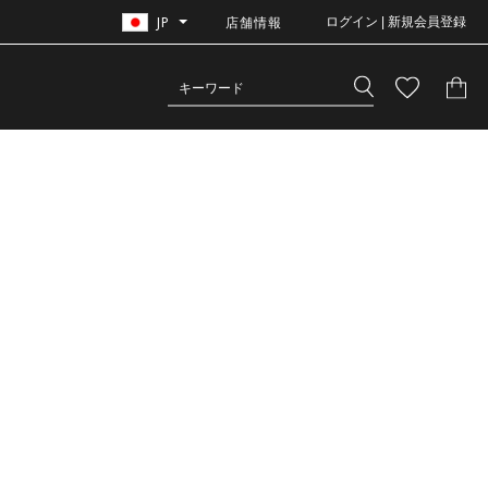
JP
店舗情報
ログイン | 新規会員登録