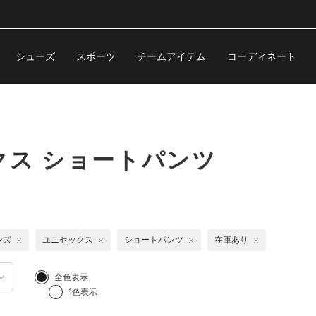
シューズ
スポーツ
チームアイテム
コーディネート
ス ショートパンツ
ンズ
ユニセックス
ショートパンツ
在庫あり
全色表示
1色表示