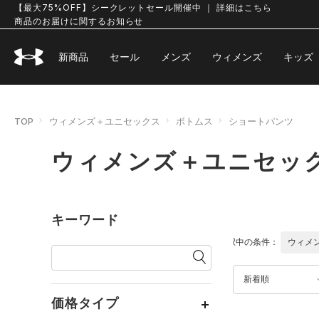
【最大75%OFF】シークレットセール開催中 ｜ 詳細はこちら
商品のお届けに関するお知らせ
新商品
セール
メンズ
ウィメンズ
キッズ
TOP
ウィメンズ＋ユニセックス
ボトムス
ショートパンツ
ウィメンズ＋ユニセック
キーワード
選択中の条件：
ウィメ
新着順
価格タイプ