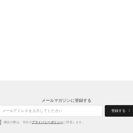
メールマガジンに登録する
登録する
購読の際は、当社の
プライバシーポリシー
に同意します。