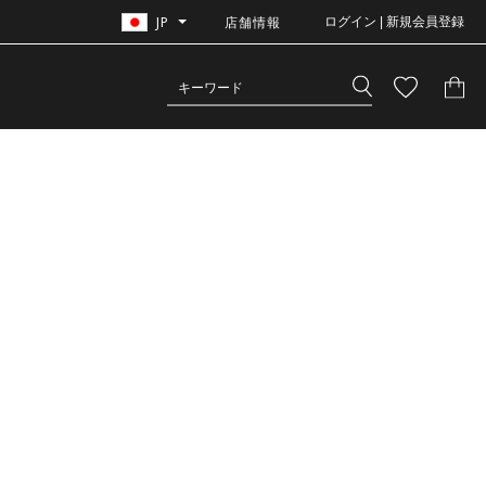
JP
店舗情報
ログイン | 新規会員登録