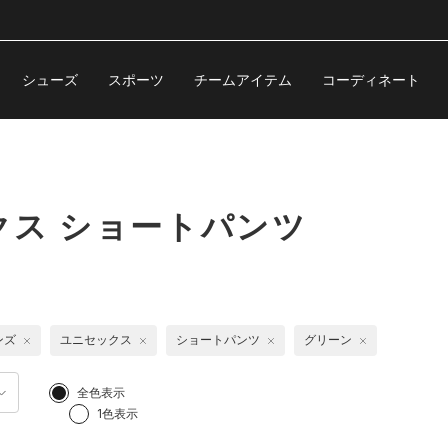
シューズ
スポーツ
チームアイテム
コーディネート
ス ショートパンツ
ンズ
ユニセックス
ショートパンツ
グリーン
全色表示
1色表示