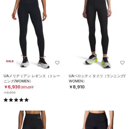
SALE
UAメリディアン レギンス（トレー
UAベロシティ タイツ（ランニング/
ニング/WOMEN）
WOMEN）
￥6,930
￥8,910
30%OFF
￥9,900