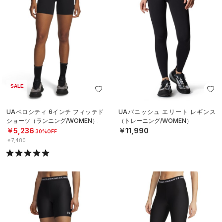
SALE
UAベロシティ 6インチ フィッテド
UAバニッシュ エリート レギンス
ショーツ（ランニング/WOMEN）
（トレーニング/WOMEN）
￥5,236
￥11,990
30%OFF
￥7,480