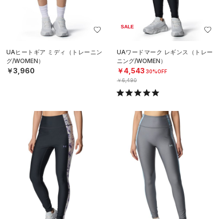
SALE
UAヒートギア ミディ（トレーニン
UAワードマーク レギンス（トレー
グ/WOMEN）
ニング/WOMEN）
￥3,960
￥4,543
30%OFF
￥6,490