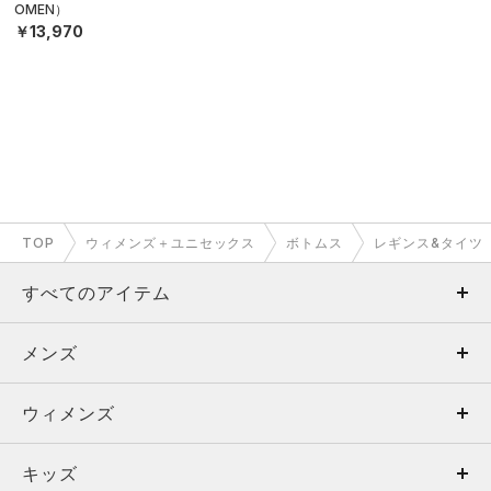
OMEN）
￥13,970
TOP
ウィメンズ＋ユニセックス
ボトムス
レギンス&タイツ
すべてのアイテム
メンズ
メンズ
ウィメンズ
トップス
ウィメンズ
キッズ
トップス
ボトムス
キッズ