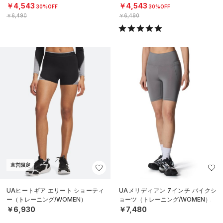
￥4,543
￥4,543
30%OFF
30%OFF
￥6,490
￥6,490
直営限定
UAヒートギア エリート ショーティ
UAメリディアン 7インチ バイクシ
ー（トレーニング/WOMEN）
ョーツ（トレーニング/WOMEN）
￥6,930
￥7,480