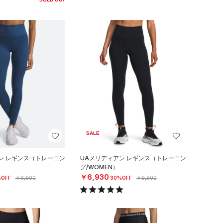
SALE
ン レギンス（トレーニン
UAメリディアン レギンス（トレーニン
グ/WOMEN）
￥6,930
OFF
￥9,900
30%OFF
￥9,900