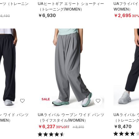
ョーツ（トレーニン
UAヒートギア エリート ショーティー
UAフライバイ
（トレーニング/WOMEN）
WOMEN）
￥6,930
￥2,695
6,490
30%
SALE
ン ワイド パンツ
UAライバル ウーブン ワイド パンツ
UAライバル 
MEN）
（ライフスタイル/WOMEN）
（トレーニング
￥6,237
￥8,470
30%OFF
￥8,910