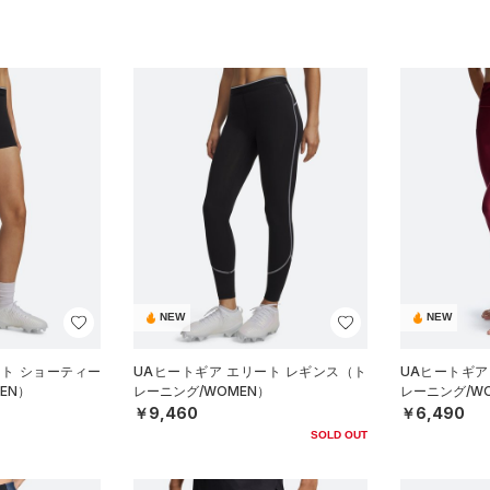
NEW
NEW
ート ショーティー
UAヒートギア エリート レギンス（ト
UAヒートギア
EN）
レーニング/WOMEN）
レーニング/W
￥9,460
￥6,490
SOLD OUT