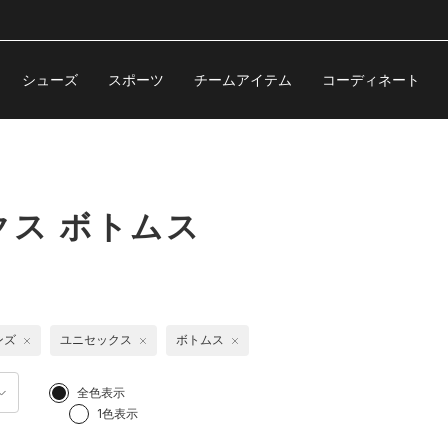
シューズ
スポーツ
チームアイテム
コーディネート
ス ボトムス
ンズ
ユニセックス
ボトムス
全色表示
1色表示