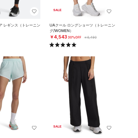
SALE
ア レギンス（トレーニン
UAクール ロングショーツ（トレーニン
グ/WOMEN）
￥4,543
30%OFF
￥6,490
SALE