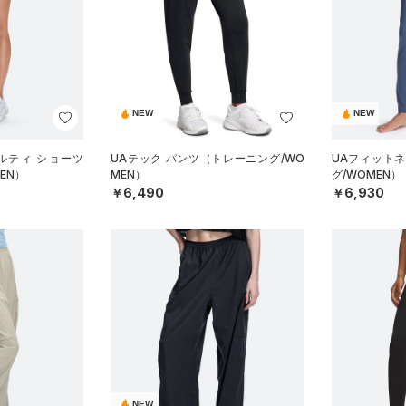
NEW
NEW
ルティ ショーツ
UAテック パンツ（トレーニング/WO
UAフィット
EN）
MEN）
グ/WOMEN）
￥6,490
￥6,930
NEW