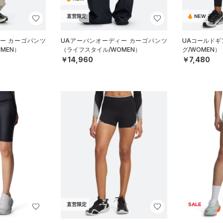
直営限定
NEW
ー カーゴパンツ
UAアーバンオーディー カーゴパンツ
UAコールドギ
MEN）
（ライフスタイル/WOMEN）
グ/WOMEN）
￥14,960
￥7,480
直営限定
SALE