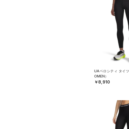
UAベロシティ タイ
OMEN）
￥8,910