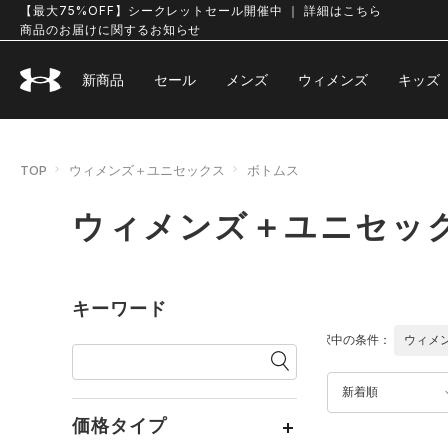
【最大75%OFF】シークレットセール開催中 ｜ 詳細はこちら
商品のお届けに関するお知らせ
新商品
セール
メンズ
ウィメンズ
キッズ
TOP
ウィメンズ＋ユニセックス
ボトムス
ウィメンズ＋ユニセック
キーワード
選択中の条件：
ウィメ
新着順
価格タイプ