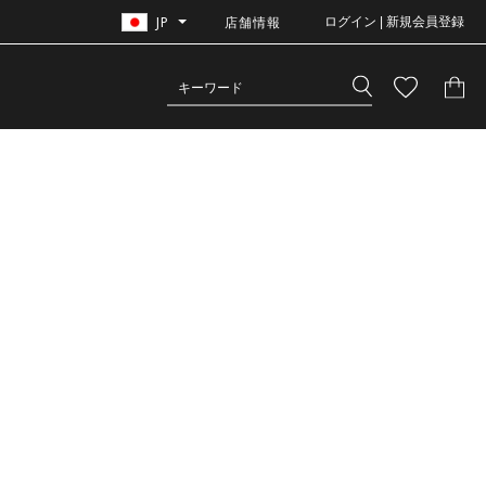
JP
店舗情報
ログイン | 新規会員登録