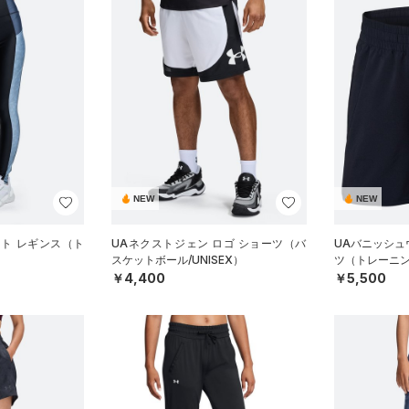
NEW
NEW
ント レギンス（ト
UAネクストジェン ロゴ ショーツ（バ
UAバニッシュ
）
スケットボール/UNISEX）
ツ（トレーニン
￥4,400
￥5,500