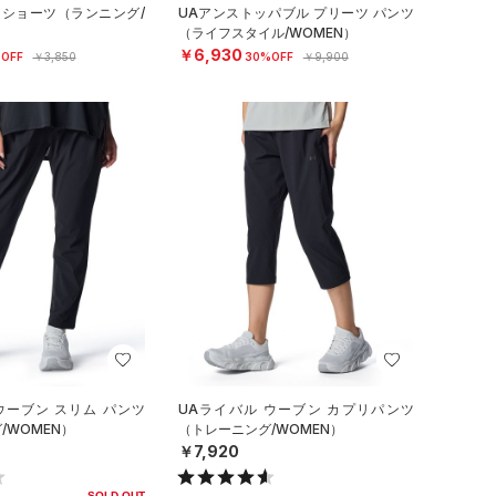
 ショーツ（ランニング/
UAアンストッパブル プリーツ パンツ
（ライフスタイル/WOMEN）
￥6,930
OFF
￥3,850
30%OFF
￥9,900
ウーブン スリム パンツ
UAライバル ウーブン カプリパンツ
/WOMEN）
（トレーニング/WOMEN）
￥7,920
SOLD OUT