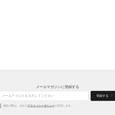
メールマガジンに登録する
登録する
購読の際は、当社の
プライバシーポリシー
に同意します。