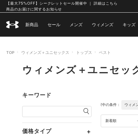
【最大75%OFF】シークレットセール開催中 ｜ 詳細はこちら
商品のお届けに関するお知らせ
新商品
セール
メンズ
ウィメンズ
キッズ
TOP
ウィメンズ＋ユニセックス
トップス
ベスト
ウィメンズ＋ユニセック
キーワード
選択中の条件：
ウィメ
新着順
価格タイプ