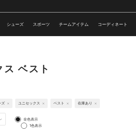
シューズ
スポーツ
チームアイテム
コーディネート
ス ベスト
ンズ
ユニセックス
ベスト
在庫あり
全色表示
1色表示