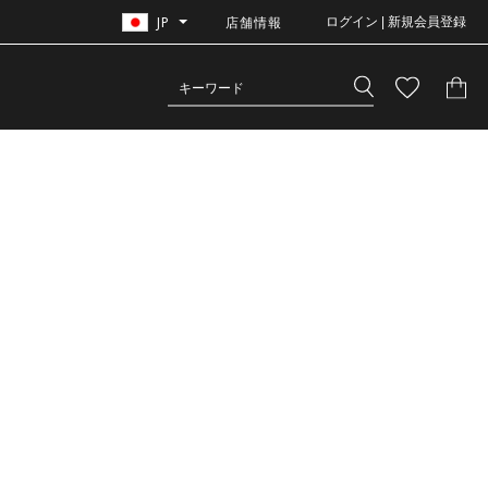
JP
店舗情報
ログイン | 新規会員登録