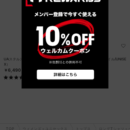
UAステルスフォーム アンクラッシャブル キャップ（ライフスタイル/UNISE
X）
￥6,490
TOP
ウィメンズ＋ユニセックス
トップス
ロングTシャツ＋