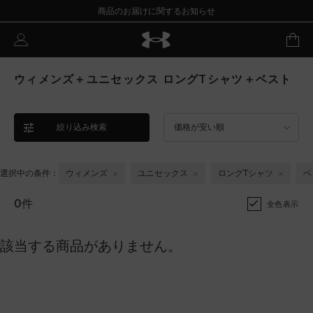
商品のお届けに関するお知らせ
ウィメンズ＋ユニセックス ロングTシャツ＋ベスト
絞り込み検索
価格が安い順
選択中の条件：
ウィメンズ
ユニセックス
ロングTシャツ
ベ
0件
全色表示
該当する商品がありません。