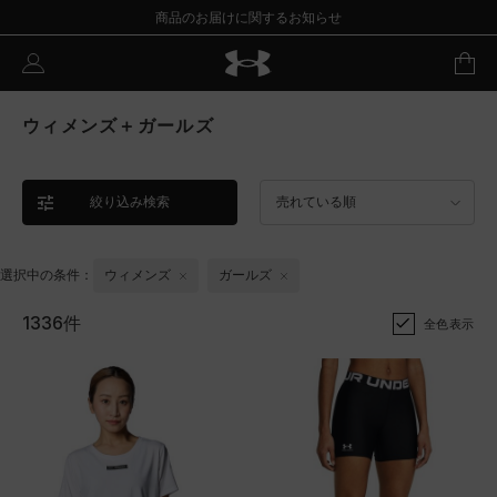
商品のお届けに関するお知らせ
ウィメンズ＋ガールズ
絞り込み検索
売れている順
選択中の条件：
ウィメンズ
ガールズ
1336件
全色表示