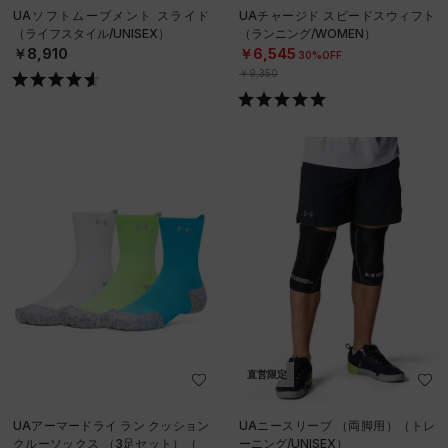
UAソフトムーブメント スライド
UAチャージド スピードスウィフト
（ライフスタイル/UNISEX）
（ランニング/WOMEN）
￥8,910
￥6,545
30%OFF
￥9,350
直営限定
UAアーマードライ ラン クッション
UAニースリーブ （両脚用）（トレ
クルーソックス （3足セット）（ラ
ーニング/UNISEX）