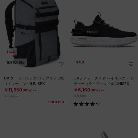
SALE
在庫残り僅か
SALE
UAクール バックパック3.0 30L
UAファットタイヤ ハイキング ベン
（トレーニング/UNISEX）
チャー（ライフスタイル/UNISEX）
￥11,550
￥6,160
30%OFF
30%OFF
￥16,500
￥8,800
SOLD OUT