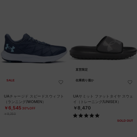
直営限定
SALE
在庫残り僅か
UAチャージド スピードスウィフト
UAサミット ファットタイヤ スウェ
（ランニング/WOMEN）
イ（トレーニング/UNISEX）
￥6,545
￥8,470
30%OFF
￥9,350
SOLD OUT