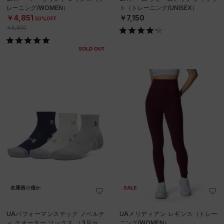
レーニング/WOMEN）
ト（トレーニング/UNISEX）
￥4,851
￥7,150
30%OFF
￥6,930
SOLD OUT
在庫残り僅か
SALE
UAパフォーマンステック ノベルテ
UAメリディアン レギンス（トレー
ィ クオーター ソックス （3足セッ
ニング/WOMEN）