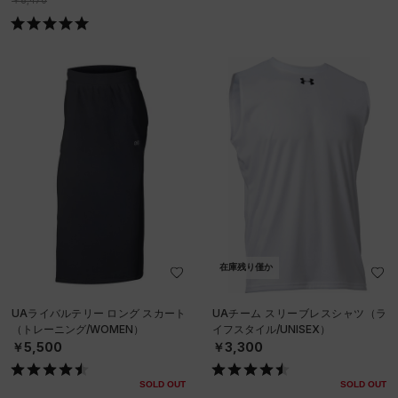
￥8,470
在庫残り僅か
UAライバルテリー ロング スカート
UAチーム スリーブレスシャツ（ラ
（トレーニング/WOMEN）
イフスタイル/UNISEX）
￥5,500
￥3,300
SOLD OUT
SOLD OUT