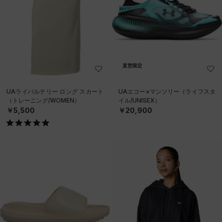
直営限定
UAライバルテリー ロング スカート
UAエコー×マンソリー（ライフスタ
（トレーニング/WOMEN）
イル/UNISEX）
￥5,500
￥20,900