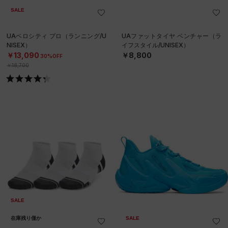
SALE
UAベロシティ プロ（ランニング/U
UAファットタイヤ ベンチャー（ラ
NISEX）
イフスタイル/UNISEX）
￥13,090
￥8,800
30%OFF
￥18,700
SALE
在庫残り僅か
SALE