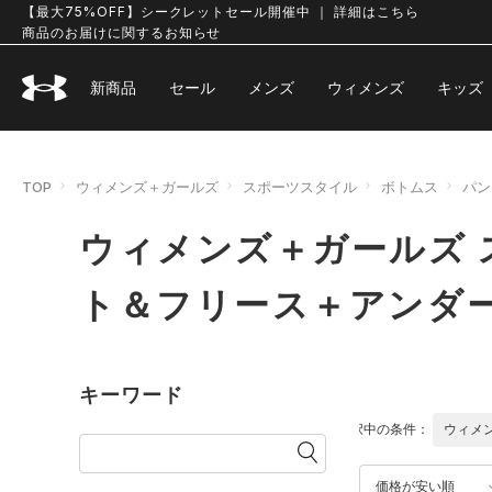
【最大75%OFF】シークレットセール開催中 ｜ 詳細はこちら
商品のお届けに関するお知らせ
新商品
セール
メンズ
ウィメンズ
キッズ
TOP
ウィメンズ＋ガールズ
スポーツスタイル
ボトムス
パン
ウィメンズ＋ガールズ 
ト＆フリース＋アンダ
キーワード
選択中の条件：
ウィメ
価格が安い順