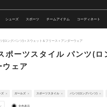
シューズ
スポーツ
チームアイテム
コーディネート
ツ(ロングパンツ)＋スウェット＆フリース＋アンダーウェア
スポーツスタイル パンツ(ロ
ーウェア
ンズ
ガールズ
スポーツスタイル
パンツ(ロングパンツ)
全色表示