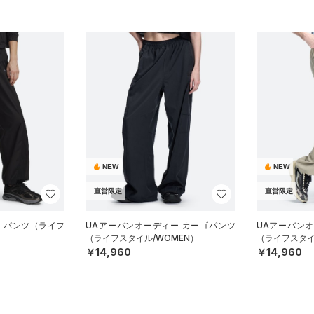
NEW
NEW
直営限定
直営限定
ン パンツ（ライフ
UAアーバンオーディー カーゴパンツ
UAアーバン
（ライフスタイル/WOMEN）
（ライフスタイ
￥14,960
￥14,960