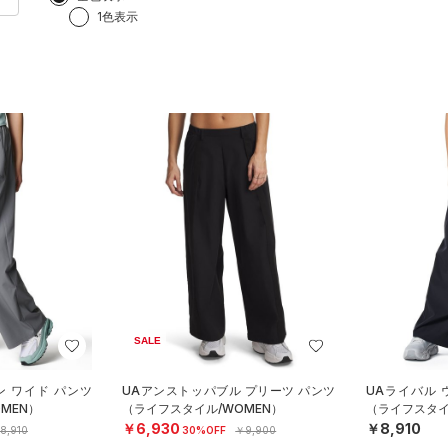
1色表示
SALE
ン ワイド パンツ
UAアンストッパブル プリーツ パンツ
UAライバル 
MEN）
（ライフスタイル/WOMEN）
（ライフスタイ
￥6,930
￥8,910
8,910
30%OFF
￥9,900