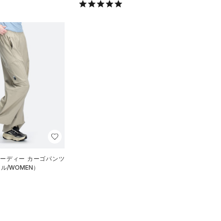
オーディー カーゴパンツ
ル/WOMEN）