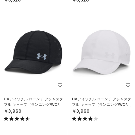
UAアイソチル ローンチ アジャスタ
UAアイソチル ローンチ アジャスタ
ブル キャップ（ランニング/WOME
ブル キャップ（ランニング/WOME
N）
N）
￥3,960
￥3,960